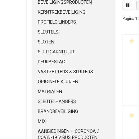
BEVEILIGINGSPRODUCTEN
KERNTREKBEVEILIGING
Pagina 1 
PROFIELCILINDERS
SLEUTELS
SLOTEN
SLUITGARNITUUR
DEURBESLAG
VASTZETTERS & SLUITERS
ORIGINELE KLUIZEN
MATRIALEN
SLEUTELHANGERS
BRANDBEVEILIGING
MIX
AANBIEDINGEN + CORONOA /
COVID-19 VIRUS PRODUCTEN