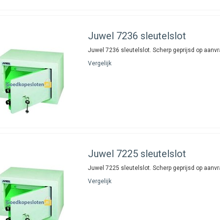
Juwel
7236 sleutelslot
Juwel 7236 sleutelslot. Scherp geprijsd op aanvr
Vergelijk
Juwel
7225 sleutelslot
Juwel 7225 sleutelslot. Scherp geprijsd op aanvr
Vergelijk