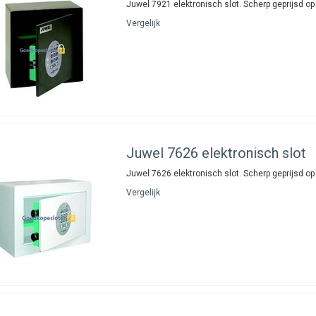
Juwel 7921 elektronisch slot. Scherp geprijsd op
Vergelijk
Juwel
7626 elektronisch slot
Juwel 7626 elektronisch slot. Scherp geprijsd op
Vergelijk