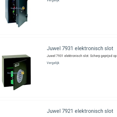
Vergelijk
Juwel
7931 elektronisch slot
Juwel 7931 elektronisch slot. Scherp geprijsd op
Vergelijk
Juwel
7921 elektronisch slot