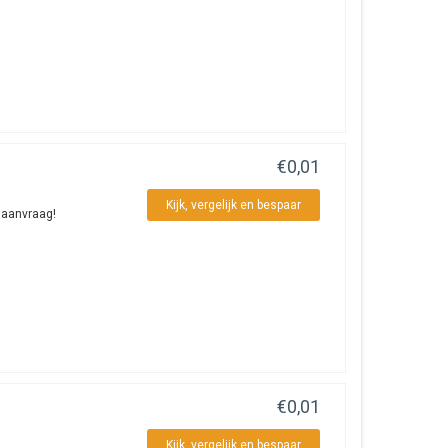
€0,01
Kijk, vergelijk en bespaar
 aanvraag!
€0,01
Kijk, vergelijk en bespaar