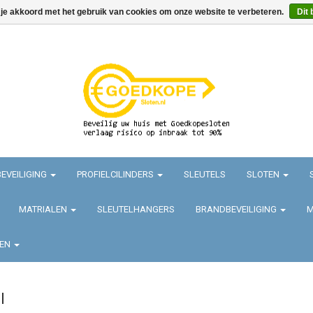
 je akkoord met het gebruik van cookies om onze website te verbeteren.
Dit 
EVEILIGING
PROFIELCILINDERS
SLEUTELS
SLOTEN
MATRIALEN
SLEUTELHANGERS
BRANDBEVEILIGING
M
TEN
l