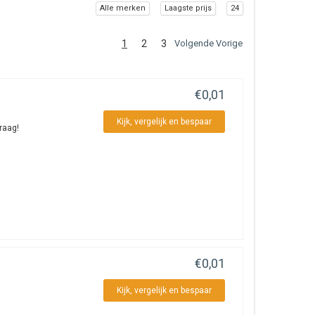
Alle merken
Laagste prijs
24
1
2
3
Volgende Vorige
€0,01
Kijk, vergelijk en bespaar
raag!
€0,01
Kijk, vergelijk en bespaar