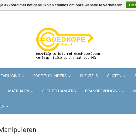
 je akkoord met het gebruik van cookies om onze website te verbeteren.
Dit 
EVEILIGING
PROFIELCILINDERS
SLEUTELS
SLOTEN
MATRIALEN
SLEUTELHANGERS
BRANDBEVEILIGING
M
TEN
 Manipuleren