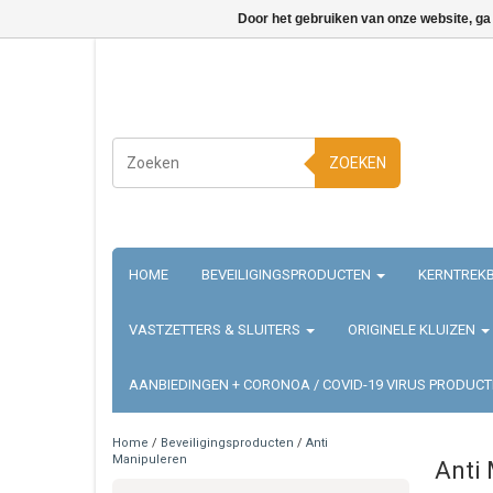
Door het gebruiken van onze website, ga
ZOEKEN
HOME
BEVEILIGINGSPRODUCTEN
KERNTREKB
VASTZETTERS & SLUITERS
ORIGINELE KLUIZEN
AANBIEDINGEN + CORONOA / COVID-19 VIRUS PRODUC
Home
/
Beveiligingsproducten
/
Anti
Manipuleren
Anti