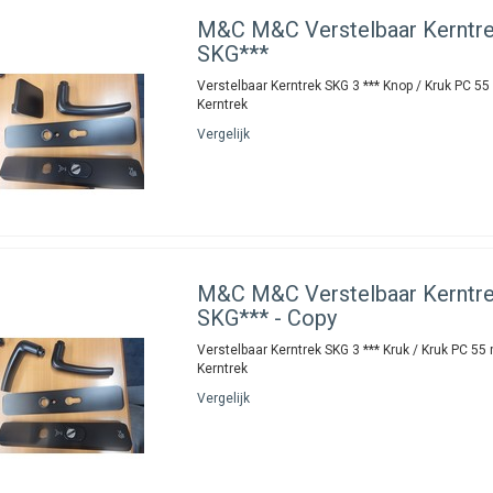
M&C
M&C Verstelbaar Kerntr
SKG***
Verstelbaar Kerntrek SKG 3 *** Knop / Kruk PC 5
Kerntrek
Vergelijk
M&C
M&C Verstelbaar Kerntr
SKG*** - Copy
Verstelbaar Kerntrek SKG 3 *** Kruk / Kruk PC 5
Kerntrek
Vergelijk