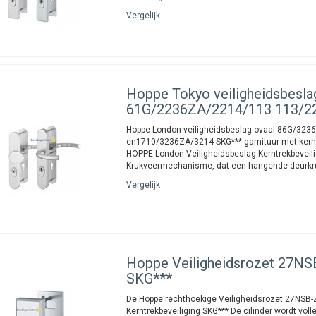
Vergelijk
Hoppe
Tokyo veiligheidsbesla
61G/2236ZA/2214/113 113/2
Hoppe London veiligheidsbeslag ovaal 86G/32
en1710/3236ZA/3214 SKG*** garnituur met kernt
HOPPE London Veiligheidsbeslag Kerntrekbeveil
Krukveermechanisme, dat een hangende deurkr
Vergelijk
Hoppe
Veiligheidsrozet 27N
SKG***
De Hoppe rechthoekige Veiligheidsrozet 27NSB
Kerntrekbeveiliging SKG*** De cilinder wordt vol