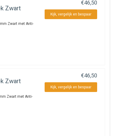
€46,50
ek Zwart
Kijk, vergelijk en bespaar
5 mm Zwart met Anti-
€46,50
ek Zwart
Kijk, vergelijk en bespaar
5 mm Zwart met Anti-