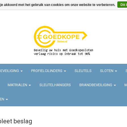
 je akkoord met het gebruik van cookies om onze website te verbeteren.
Dit 
EVEILIGING
PROFIELCILINDERS
SLEUTELS
SLOTEN
MATRIALEN
SLEUTELHANGERS
BRANDBEVEILIGING
M
TEN
leet beslag