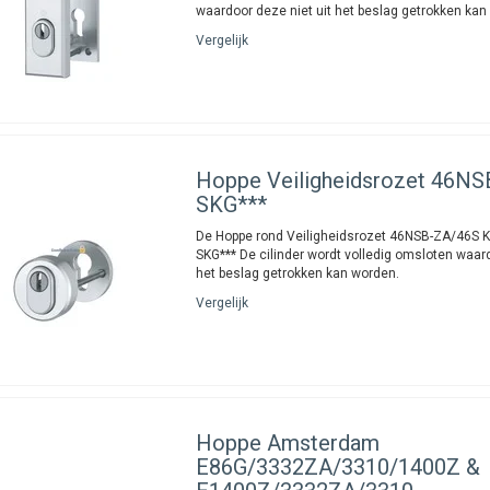
waardoor deze niet uit het beslag getrokken kan
Vergelijk
Hoppe
Veiligheidsrozet 46N
SKG***
De Hoppe rond Veiligheidsrozet 46NSB-ZA/46S Ke
SKG*** De cilinder wordt volledig omsloten waard
het beslag getrokken kan worden.
Vergelijk
Hoppe
Amsterdam
E86G/3332ZA/3310/1400Z &