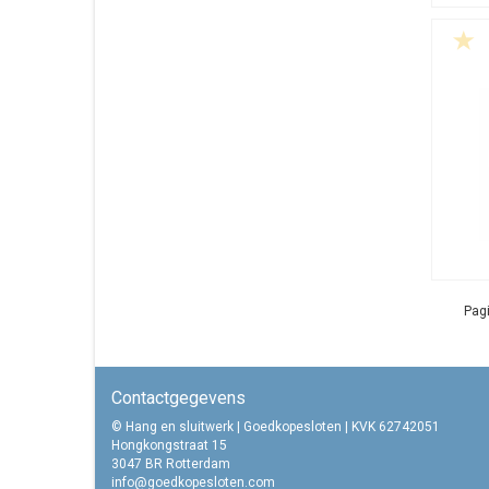
Pagi
Contactgegevens
© Hang en sluitwerk | Goedkopesloten | KVK 62742051
Hongkongstraat 15
3047 BR Rotterdam
info@goedkopesloten.com