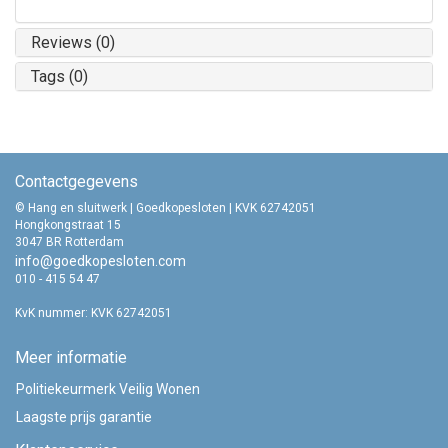
Reviews (0)
Tags (0)
Contactgegevens
© Hang en sluitwerk | Goedkopesloten | KVK 62742051
Hongkongstraat 15
3047 BR Rotterdam
info@goedkopesloten.com
010 - 415 54 47
KvK nummer: KVK 62742051
Meer informatie
Politiekeurmerk Veilig Wonen
Laagste prijs garantie