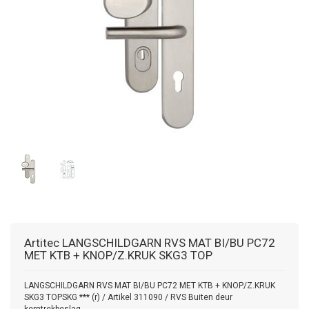
Artitec
LANGSCHILDGARN RVS MAT BI/BU PC72
MET KTB + KNOP/Z.KRUK SKG3 TOP
LANGSCHILDGARN RVS MAT BI/BU PC72 MET KTB + KNOP/Z.KRUK
SKG3 TOPSKG *** (r) / Artikel 311090 / RVS Buiten deur