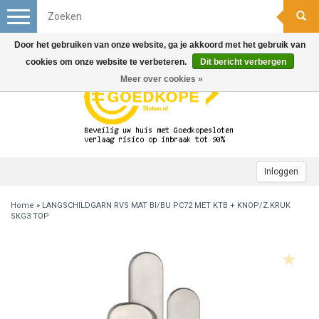
Toggle
navigation
Door het gebruiken van onze website, ga je akkoord met het gebruik van
cookies om onze website te verbeteren.
Dit bericht verbergen
Meer over cookies »
Inloggen
Home
»
LANGSCHILDGARN RVS MAT BI/BU PC72 MET KTB + KNOP/Z.KRUK
SKG3 TOP