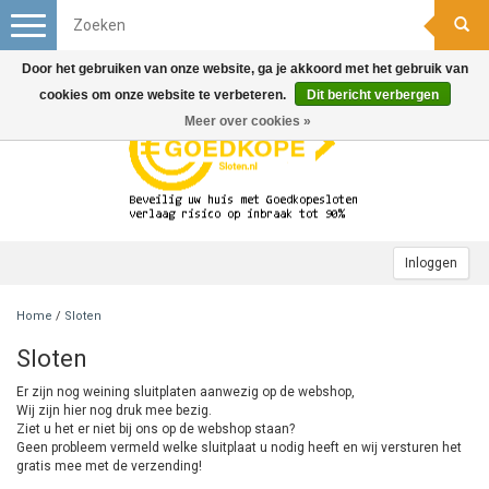
Toggle
navigation
Door het gebruiken van onze website, ga je akkoord met het gebruik van
cookies om onze website te verbeteren.
Dit bericht verbergen
Meer over cookies »
Inloggen
Home
/
Sloten
Sloten
Er zijn nog weining sluitplaten aanwezig op de webshop,
Wij zijn hier nog druk mee bezig.
Ziet u het er niet bij ons op de webshop staan?
Geen probleem vermeld welke sluitplaat u nodig heeft en wij versturen het
gratis mee met de verzending!