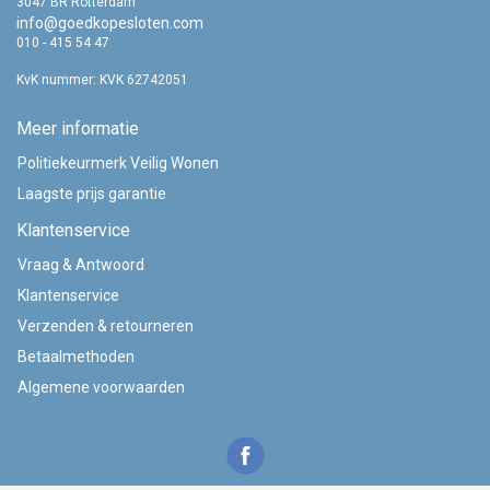
3047 BR Rotterdam
info@goedkopesloten.com
010 - 415 54 47
KvK nummer: KVK 62742051
Meer informatie
Politiekeurmerk Veilig Wonen
Laagste prijs garantie
Klantenservice
Vraag & Antwoord
Klantenservice
Verzenden & retourneren
Betaalmethoden
Algemene voorwaarden