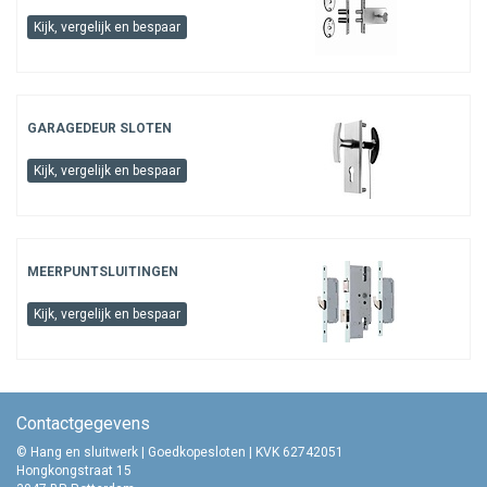
Kijk, vergelijk en bespaar
GARAGEDEUR SLOTEN
Kijk, vergelijk en bespaar
MEERPUNTSLUITINGEN
Kijk, vergelijk en bespaar
Contactgegevens
© Hang en sluitwerk | Goedkopesloten | KVK 62742051
Hongkongstraat 15