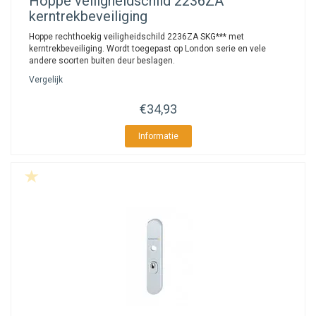
Hoppe
veiligheidschild 2236ZA
kerntrekbeveiliging
Hoppe rechthoekig veiligheidschild 2236ZA SKG*** met
kerntrekbeveiliging. Wordt toegepast op London serie en vele
andere soorten buiten deur beslagen.
Vergelijk
€34,93
Informatie