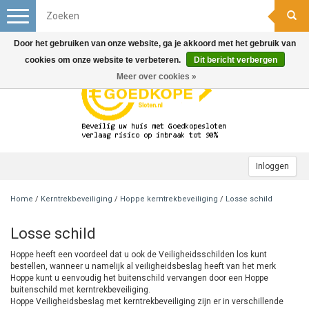
Toggle
navigation
Door het gebruiken van onze website, ga je akkoord met het gebruik van
cookies om onze website te verbeteren.
Dit bericht verbergen
Meer over cookies »
Inloggen
Home
/
Kerntrekbeveiliging
/
Hoppe kerntrekbeveiliging
/
Losse schild
Losse schild
Hoppe heeft een voordeel dat u ook de Veiligheidsschilden los kunt
bestellen, wanneer u namelijk al veiligheidsbeslag heeft van het merk
Hoppe kunt u eenvoudig het buitenschild vervangen door een Hoppe
buitenschild met kerntrekbeveiliging.
Hoppe Veiligheidsbeslag met kerntrekbeveiliging zijn er in verschillende