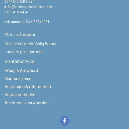
3047 BR Rotterdam
info@goedkopesloten.com
010 - 415 54 47
KvK nummer: KVK 62742051
Meer informatie
Politiekeurmerk Veilig Wonen
Laagste prijs garantie
Klantenservice
Vraag & Antwoord
Klantenservice
Verzenden & retourneren
Betaalmethoden
Algemene voorwaarden