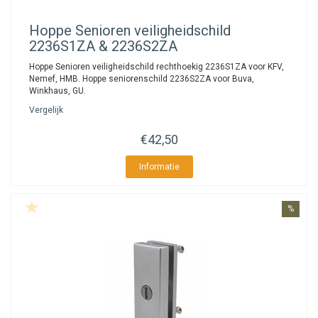
Hoppe
Senioren veiligheidschild
2236S1ZA & 2236S2ZA
Hoppe Senioren veiligheidschild rechthoekig 2236S1ZA voor KFV,
Nemef, HMB. Hoppe seniorenschild 2236S2ZA voor Buva,
Winkhaus, GU.
Vergelijk
€42,50
Informatie
%