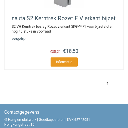
nauta
S2 Kerntrek Rozet F Vierkant bijzet
S2 VH Kerntrek beslag Rozet vierkant SKG*** F1 voor bijzetsloten
nog 40 stuks in voorraad
Vergelijk
€18,50
€35,21
Informatie
1
Contactgegevens
© Hang en sluitwerk | Goedkopesloten | KVK 62742051
Hongkongstraat 15