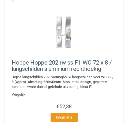
Hoppe
Hoppe 202 rw ss F1 WC 72 x 8 /
langschilden aluminium rechthoekig
Hoppe langschilden 202, woningbouw langschilden voor WC 72 /
8 (4gats). Afmeting 220x40mm. Mooi strak design, geperste
schilden zware dubbel gefelsde uitvoering. Kleur F1.
Vergelijk
€52,38
Informatie