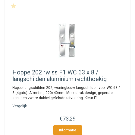
Hoppe
202 rw ss F1 WC 63 x 8 /
langschilden aluminium rechthoekig
Hoppe langschilden 202, woningbouw langschilden voor WC 63 /
8 (4gats). Afmeting 220x40mm. Mooi strak design, geperste
schilden zware dubbel gefelsde uitvoering. Kleur F1.
Vergelijk
€73,29
Informatie