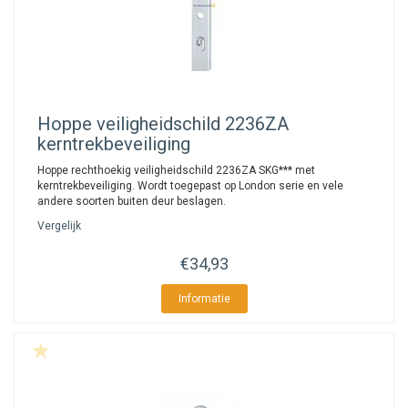
Hoppe
veiligheidschild 2236ZA
kerntrekbeveiliging
Hoppe rechthoekig veiligheidschild 2236ZA SKG*** met
kerntrekbeveiliging. Wordt toegepast op London serie en vele
andere soorten buiten deur beslagen.
Vergelijk
€34,93
Informatie