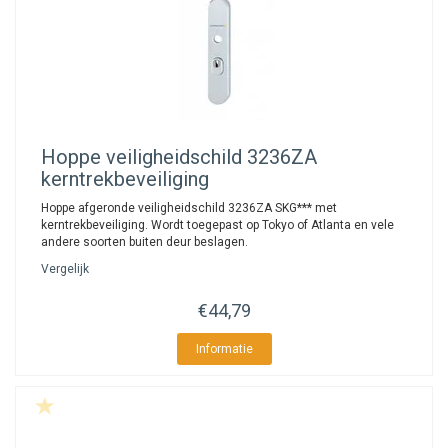
Hoppe
veiligheidschild 3236ZA
kerntrekbeveiliging
Hoppe afgeronde veiligheidschild 3236ZA SKG*** met
kerntrekbeveiliging. Wordt toegepast op Tokyo of Atlanta en vele
andere soorten buiten deur beslagen.
Vergelijk
€44,79
Informatie