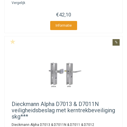
Vergelijk
€42,10
Informatie
%
Dieckmann
Alpha D7013 & D7011N
veiligheidsbeslag met kerntrekbeveiliging
skg***
Dieckmann Alpha D7013 & D7011N & D7011 & D7012