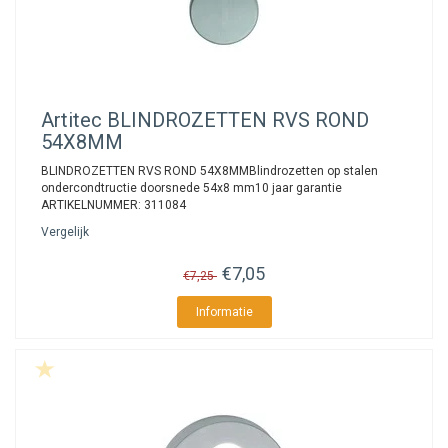
Artitec
BLINDROZETTEN RVS ROND
54X8MM
BLINDROZETTEN RVS ROND 54X8MMBlindrozetten op stalen
ondercondtructie doorsnede 54x8 mm10 jaar garantie
ARTIKELNUMMER: 311084
Vergelijk
€7,05
€7,25
Informatie