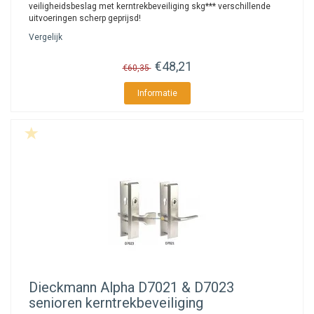
veiligheidsbeslag met kerntrekbeveiliging skg*** verschillende
uitvoeringen scherp geprijsd!
Vergelijk
€48,21
€60,35
Informatie
Dieckmann
Alpha D7021 & D7023
senioren kerntrekbeveiliging