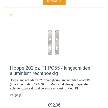
Informatie
Hoppe
202 pz F1 PC55 / langschilden
aluminium rechthoekig
Hoppe langschilden 202, woningbouw langschilden voor PC55
(4gats). Afmeting 220x40mm. Mooi strak design, geperste
schilden zware dubbel gefelsde uitvoering. Kleur F1.
Vergelijk
€92,36