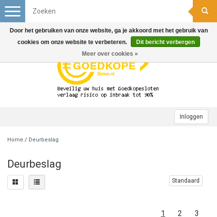
Toggle
navigation
Door het gebruiken van onze website, ga je akkoord met het gebruik van
cookies om onze website te verbeteren.
Dit bericht verbergen
Meer over cookies »
Inloggen
Home
/
Deurbeslag
Deurbeslag
Standaard
1
2
3