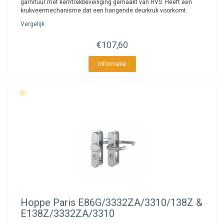
garnituur met kerntrekbeveiliging gemaakt van RVS. Heeft een
krukveermechanisme dat een hangende deurkruk voorkomt.
Vergelijk
€107,60
Informatie
Hoppe
Paris E86G/3332ZA/3310/138Z &
E138Z/3332ZA/3310