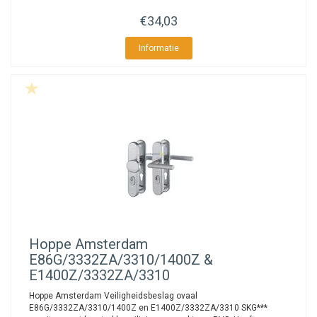
€34,03
Informatie
Hoppe
Amsterdam
E86G/3332ZA/3310/1400Z &
E1400Z/3332ZA/3310
Hoppe Amsterdam Veiligheidsbeslag ovaal
E86G/3332ZA/3310/1400Z en E1400Z/3332ZA/3310 SKG***