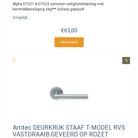
Alpha D7021 & D7023 senioren veiligheidsbeslag met
kerntrekbeveiliging skg*** Scherp geprijsd!
Vergelijk
€65,00
Informatie
%
Artitec
DEURKRUK STAAF T-MODEL RVS
VASTDRAAIB.GEVEERD OP ROZET