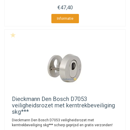
€47,40
Informatie
Dieckmann
Den Bosch D7053
veiligheidsrozet met kerntrekbeveiliging
skg***
Dieckmann Den Bosch D7053 veiligheidsrozet met
kerntrekbeveiliging skg*** scherp geprijsd en gratis verzonden!