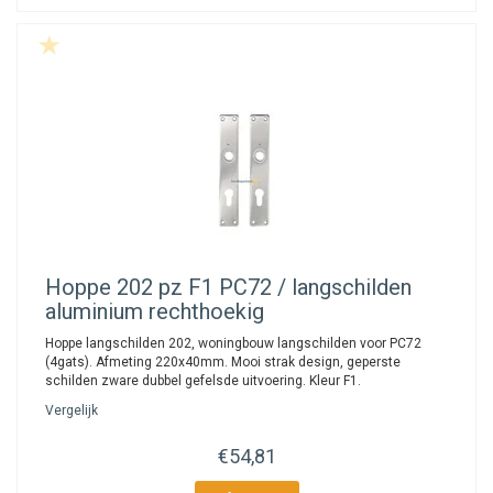
Hoppe
202 pz F1 PC72 / langschilden
aluminium rechthoekig
Hoppe langschilden 202, woningbouw langschilden voor PC72
(4gats). Afmeting 220x40mm. Mooi strak design, geperste
schilden zware dubbel gefelsde uitvoering. Kleur F1.
Vergelijk
€54,81