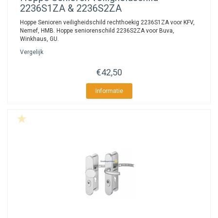
2236S1ZA & 2236S2ZA
Hoppe Senioren veiligheidschild rechthoekig 2236S1ZA voor KFV,
Nemef, HMB. Hoppe seniorenschild 2236S2ZA voor Buva,
Winkhaus, GU.
Vergelijk
€42,50
Informatie