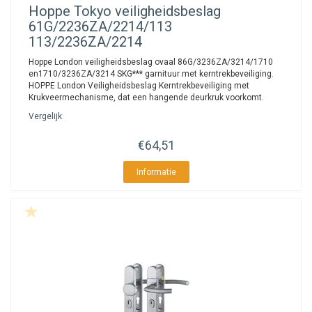
Hoppe
Tokyo veiligheidsbeslag
61G/2236ZA/2214/113
113/2236ZA/2214
Hoppe London veiligheidsbeslag ovaal 86G/3236ZA/3214/1710
en1710/3236ZA/3214 SKG*** garnituur met kerntrekbeveiliging.
HOPPE London Veiligheidsbeslag Kerntrekbeveiliging met
Krukveermechanisme, dat een hangende deurkruk voorkomt.
Vergelijk
€64,51
Informatie