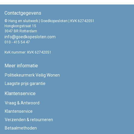
Contactgegevens
© Hang en sluitwerk | Goedkopesloten | KVK 62742051
Hongkongstraat 15
3047 BR Rotterdam
info@goedkopesloten.com
010 - 415 54 47
KvK nummer: KVK 62742051
Meer informatie
Politiekeurmerk Veilig Wonen
Laagste prijs garantie
Klantenservice
Vraag & Antwoord
Klantenservice
Verzenden & retourneren
Betaalmethoden