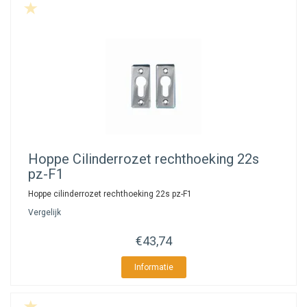
Hoppe
Cilinderrozet rechthoeking 22s
pz-F1
Hoppe cilinderrozet rechthoeking 22s pz-F1
Vergelijk
€43,74
Informatie