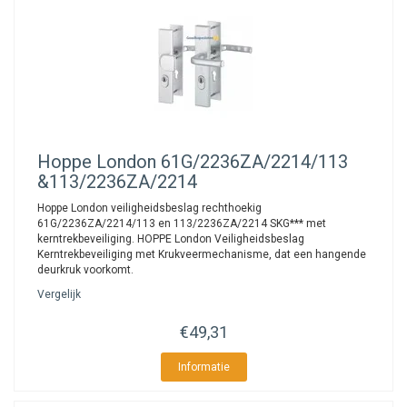
Hoppe
London 61G/2236ZA/2214/113
&113/2236ZA/2214
Hoppe London veiligheidsbeslag rechthoekig
61G/2236ZA/2214/113 en 113/2236ZA/2214 SKG*** met
kerntrekbeveiliging. HOPPE London Veiligheidsbeslag
Kerntrekbeveiliging met Krukveermechanisme, dat een hangende
deurkruk voorkomt.
Vergelijk
€49,31
Informatie