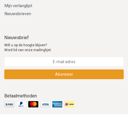
Mijn verlanglijst
Nieuwsbrieven
Nieuwsbrief
Wilt u op de hoogte blijven?
Word lid van onze mailinglijst:
Abonneer
Betaalmethoden