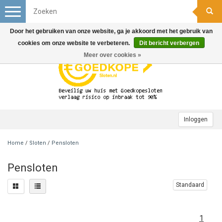
Toggle
navigation
Door het gebruiken van onze website, ga je akkoord met het gebruik van
cookies om onze website te verbeteren.
Dit bericht verbergen
Meer over cookies »
Inloggen
Home
/
Sloten
/
Pensloten
Pensloten
Standaard
1