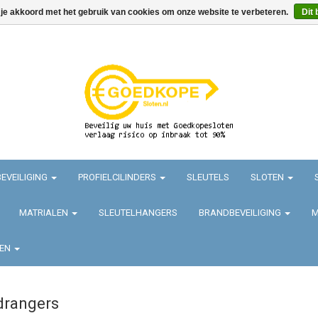
 je akkoord met het gebruik van cookies om onze website te verbeteren.
Dit 
EVEILIGING
PROFIELCILINDERS
SLEUTELS
SLOTEN
MATRIALEN
SLEUTELHANGERS
BRANDBEVEILIGING
M
TEN
drangers