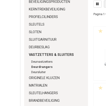
BEVEILIGINGSPRODUCTEN
KERNTREKBEVEILIGING
Pagina 1 
PROFIELCILINDERS
SLEUTELS
SLOTEN
SLUITGARNITUUR
DEURBESLAG
VASTZETTERS & SLUITERS
Deurvastzetters
Deurdrangers
Deursluiter
ORIGINELE KLUIZEN
MATRIALEN
SLEUTELHANGERS
BRANDBEVEILIGING