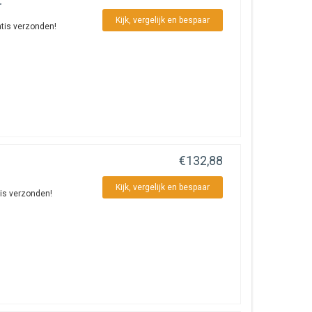
r
Kijk, vergelijk en bespaar
atis verzonden!
€132,88
Kijk, vergelijk en bespaar
tis verzonden!