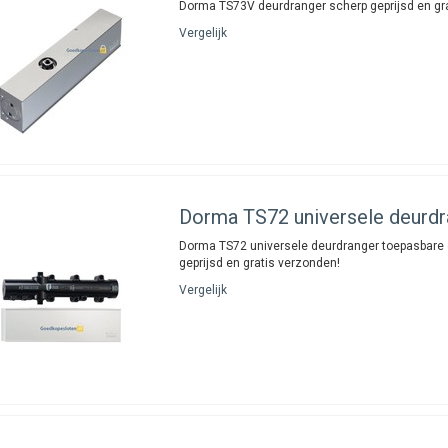
Dorma TS73V deurdranger scherp geprijsd en gr
Vergelijk
Dorma
TS72 universele deurdr
Dorma TS72 universele deurdranger toepasbare 
geprijsd en gratis verzonden!
Vergelijk