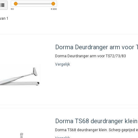
€
0
€
200
van 1
Dorma
Deurdranger arm voor 
Dorma Deurdranger arm voor TS72/73/83
Vergelijk
Dorma
TS68 deurdranger klein
Dorma TS68 deurdranger klein. Scherp geprijsd e