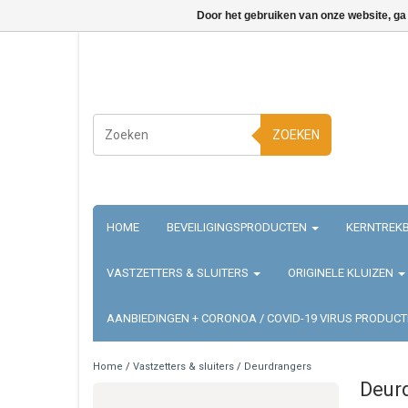
Door het gebruiken van onze website, ga
ZOEKEN
HOME
BEVEILIGINGSPRODUCTEN
KERNTREKB
VASTZETTERS & SLUITERS
ORIGINELE KLUIZEN
AANBIEDINGEN + CORONOA / COVID-19 VIRUS PRODUC
Home
/
Vastzetters & sluiters
/
Deurdrangers
Deur