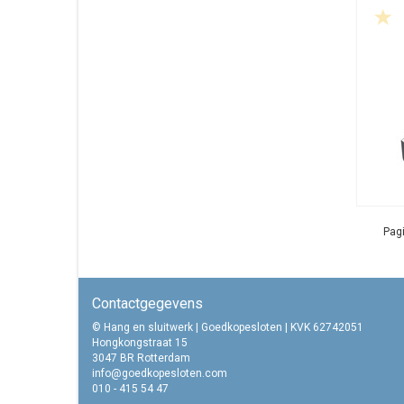
Pagi
Contactgegevens
© Hang en sluitwerk | Goedkopesloten | KVK 62742051
Hongkongstraat 15
3047 BR Rotterdam
info@goedkopesloten.com
010 - 415 54 47