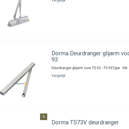
Vergelijk
Dorma
Deurdranger glijarm vo
93
Deurdranger glijarm voor TS 92 - TS 93Type : GN-
Vergelijk
%
Dorma
TS73V deurdranger