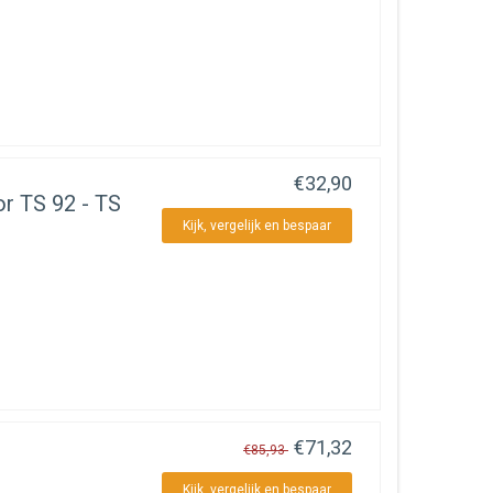
€32,90
or TS 92 - TS
Kijk, vergelijk en bespaar
€71,32
€85,93
Kijk, vergelijk en bespaar