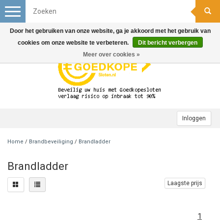
Toggle
navigation
Door het gebruiken van onze website, ga je akkoord met het gebruik van
cookies om onze website te verbeteren.
Dit bericht verbergen
Meer over cookies »
Inloggen
Home
/
Brandbeveiliging
/
Brandladder
Brandladder
Laagste prijs
1