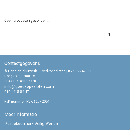
Geen producten gevonden!...
1
Contactgegevens
© Hang en sluitwerk | Goedkopesloten | KVK 62742051
Hongkongstraat 15
3047 BR Rotterdam
info@goedkopesloten.com
010 - 415 54 47
KvK nummer: KVK 62742051
Meer informatie
Politiekeurmerk Veilig Wonen