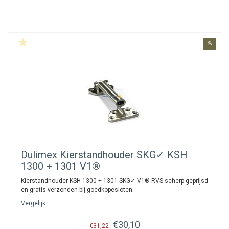
%
Dulimex
Kierstandhouder SKG✓ KSH
1300 + 1301 V1®
Kierstandhouder KSH 1300 + 1301 SKG✓ V1® RVS scherp geprijsd
en gratis verzonden bij goedkopesloten.
Vergelijk
€30,10
€31,22