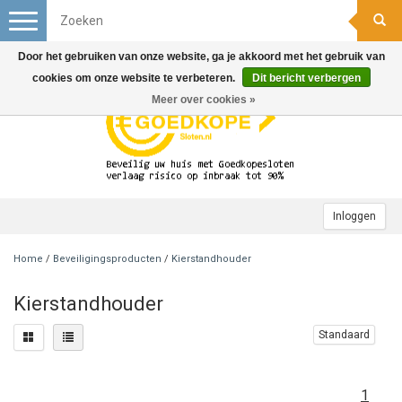
Toggle
navigation
Door het gebruiken van onze website, ga je akkoord met het gebruik van
cookies om onze website te verbeteren.
Dit bericht verbergen
Meer over cookies »
Inloggen
Home
/
Beveiligingsproducten
/
Kierstandhouder
Kierstandhouder
Standaard
1