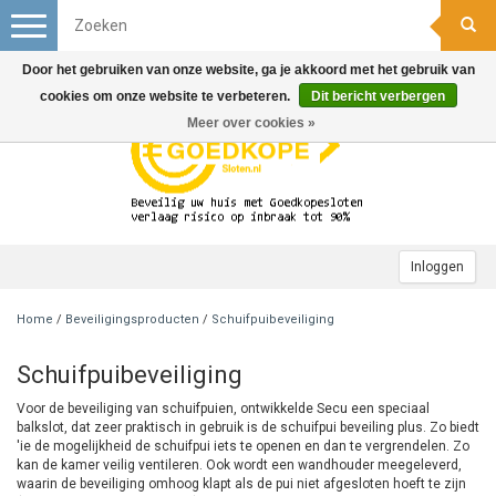
Toggle
navigation
Door het gebruiken van onze website, ga je akkoord met het gebruik van
cookies om onze website te verbeteren.
Dit bericht verbergen
Meer over cookies »
Inloggen
Home
/
Beveiligingsproducten
/
Schuifpuibeveiliging
Schuifpuibeveiliging
Voor de beveiliging van schuifpuien, ontwikkelde Secu een speciaal
balkslot, dat zeer praktisch in gebruik is de schuifpui beveiling plus. Zo biedt
'ie de mogelijkheid de schuifpui iets te openen en dan te vergrendelen. Zo
kan de kamer veilig ventileren. Ook wordt een wandhouder meegeleverd,
waarin de beveiliging omhoog klapt als de pui niet afgesloten hoeft te zijn