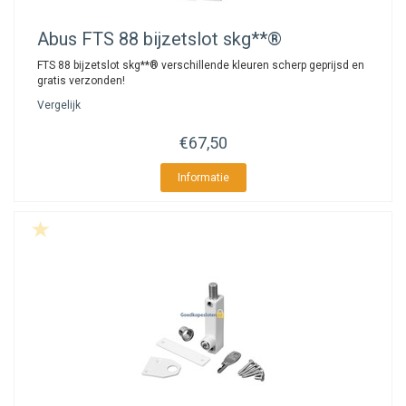
Abus
FTS 88 bijzetslot skg**®
FTS 88 bijzetslot skg**® verschillende kleuren scherp geprijsd en
gratis verzonden!
Vergelijk
€67,50
Informatie