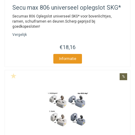
Secu
max 806 universeel oplegslot SKG*
Secumax 806 Oplegslot universeel SKG* voor bovenlichtjes,
ramen, schuiframen en deuren.Scherp geprijsd bij
goedkopesloten!
Vergelijk
€18,16
Informatie
%