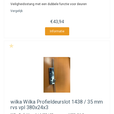
Veiligheidsstang met een dubbele functie voor deuren
Vergelijk
€43,94
Informatie
wilka
Wilka Profieldeurslot 1438 / 35 mm
rvs vpl 380x24x3