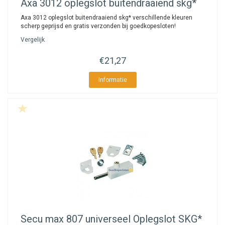
Axa
3012 oplegslot buitendraaiend skg*
Axa 3012 oplegslot buitendraaiend skg* verschillende kleuren
scherp geprijsd en gratis verzonden bij goedkopesloten!
Vergelijk
€21,27
Informatie
Secu
max 807 universeel Oplegslot SKG*