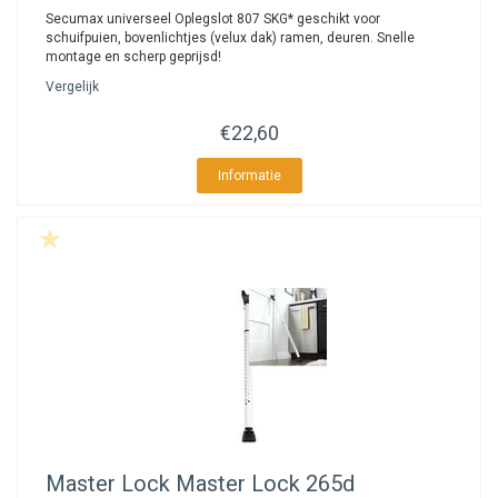
Secumax universeel Oplegslot 807 SKG* geschikt voor
schuifpuien, bovenlichtjes (velux dak) ramen, deuren. Snelle
montage en scherp geprijsd!
Vergelijk
€22,60
Informatie
Master Lock
Master Lock 265d