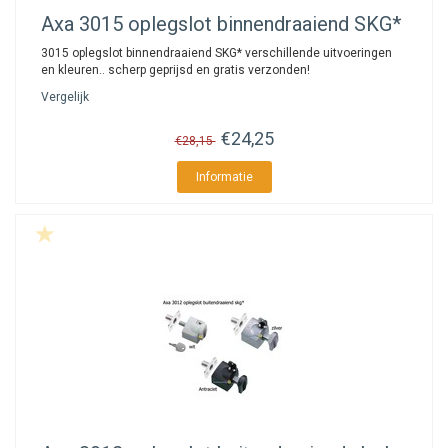
Axa
3015 oplegslot binnendraaiend SKG*
3015 oplegslot binnendraaiend SKG* verschillende uitvoeringen
en kleuren.. scherp geprijsd en gratis verzonden!
Vergelijk
€24,25
€28,15
Informatie