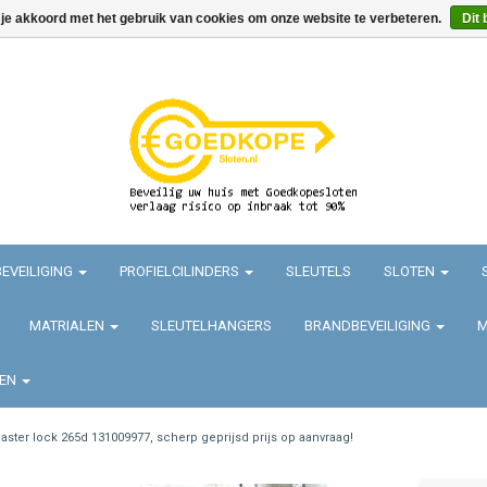
 je akkoord met het gebruik van cookies om onze website te verbeteren.
Dit 
EVEILIGING
PROFIELCILINDERS
SLEUTELS
SLOTEN
MATRIALEN
SLEUTELHANGERS
BRANDBEVEILIGING
M
TEN
aster lock 265d 131009977, scherp geprijsd prijs op aanvraag!