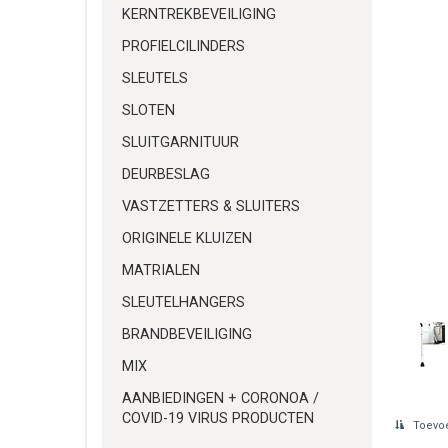
KERNTREKBEVEILIGING
PROFIELCILINDERS
SLEUTELS
SLOTEN
SLUITGARNITUUR
DEURBESLAG
VASTZETTERS & SLUITERS
ORIGINELE KLUIZEN
MATRIALEN
SLEUTELHANGERS
BRANDBEVEILIGING
MIX
AANBIEDINGEN + CORONOA /
COVID-19 VIRUS PRODUCTEN
Toevoe