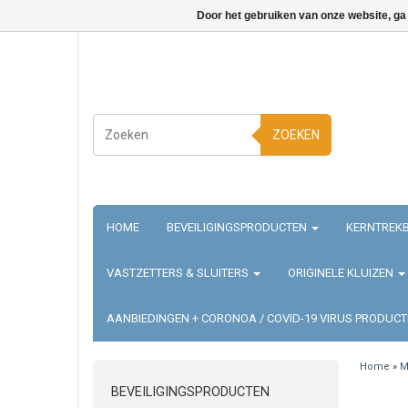
Door het gebruiken van onze website, ga
ZOEKEN
HOME
BEVEILIGINGSPRODUCTEN
KERNTREKB
VASTZETTERS & SLUITERS
ORIGINELE KLUIZEN
AANBIEDINGEN + CORONOA / COVID-19 VIRUS PRODUC
Home
»
M
BEVEILIGINGSPRODUCTEN