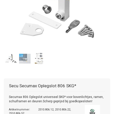
Secu
Secumax Oplegslot 806 SKG*
Secumax 806 Oplegslot universeel SKG* voor bovenlichtjes, ramen,
schuiframen en deuren.Scherp geprijsd bij goedkopesloten!
Artikelnummer:
2510.806.12, 2510.806.22,
2510.806.52