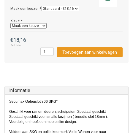
Maak een keuze:
*
Kleur:
*
€18,16
Excl. btw
Toevoegen aan winkelwagen
informatie
Secumax Oplegslot 806 SKG*
Geschikt voor ramen, deuren, schuipuien. Speciaal geschikt
Speciaal geschikt voor smalle kozijnen ( breedte slot 18mm ).
Voordelig en heeft een mooie slim design.
Voldoet aan SKG en politiekeurmerk Veilig Wonen voor naar