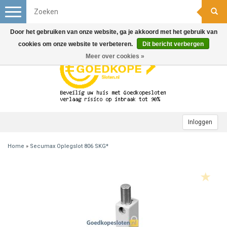
Toggle
navigation
Door het gebruiken van onze website, ga je akkoord met het gebruik van
cookies om onze website te verbeteren.
Dit bericht verbergen
Meer over cookies »
Inloggen
Home
»
Secumax Oplegslot 806 SKG*