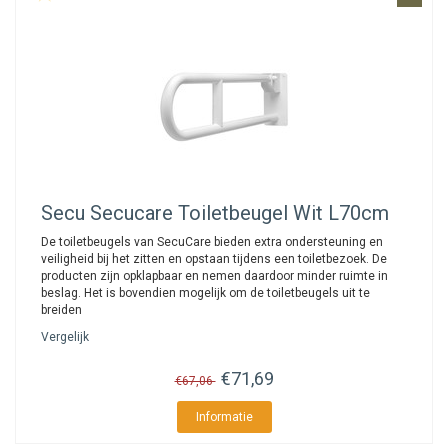
Secu
Secucare Toiletbeugel Wit L70cm
De toiletbeugels van SecuCare bieden extra ondersteuning en
veiligheid bij het zitten en opstaan tijdens een toiletbezoek. De
producten zijn opklapbaar en nemen daardoor minder ruimte in
beslag. Het is bovendien mogelijk om de toiletbeugels uit te
breiden
Vergelijk
€71,69
€67,06
Informatie