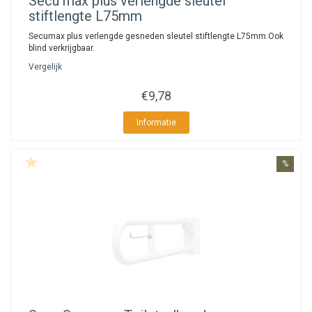
Secu
max plus verlengde sleutel
stiftlengte L75mm
Secumax plus verlengde gesneden sleutel stiftlengte L75mm.Ook
blind verkrijgbaar.
Vergelijk
€9,78
Informatie
%