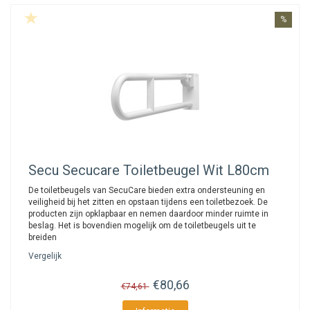
%
Secu
Secucare Toiletbeugel Wit L80cm
De toiletbeugels van SecuCare bieden extra ondersteuning en
veiligheid bij het zitten en opstaan tijdens een toiletbezoek. De
producten zijn opklapbaar en nemen daardoor minder ruimte in
beslag. Het is bovendien mogelijk om de toiletbeugels uit te
breiden
Vergelijk
€80,66
€74,61