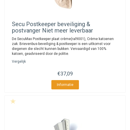
Secu
Postkeeper beveiliging &
postvanger Niet meer leverbaar
De SecuMax Postkeeper plaat crème(ral9001), Crème katoenen
zak. Brievenbus-beveiliging & postkeeper is een uitkomst voor
diegenen die slecht kunnen bukken. Vervaardigd van 100%
katoen, geadviseerd door de politie.
Vergelijk
€37,09
Informatie