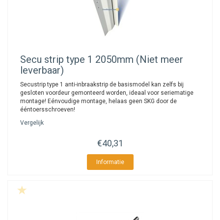
Secu
strip type 1 2050mm (Niet meer
leverbaar)
Secustrip type 1 anti-inbraakstrip de basismodel kan zelfs bij
gesloten voordeur gemonteerd worden, ideaal voor seriematige
montage! Eénvoudige montage, helaas geen SKG door de
ééntoersschroeven!
Vergelijk
€40,31
Informatie