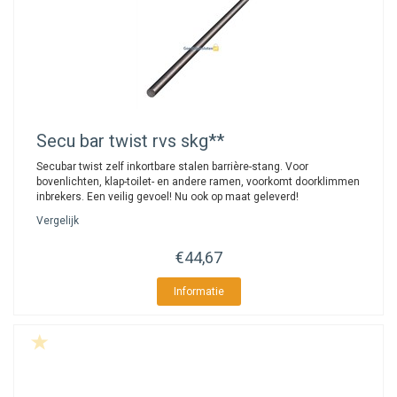
Secu
bar twist rvs skg**
Secubar twist zelf inkortbare stalen barrière-stang. Voor
bovenlichten, klap-toilet- en andere ramen, voorkomt doorklimmen
inbrekers. Een veilig gevoel! Nu ook op maat geleverd!
Vergelijk
€44,67
Informatie