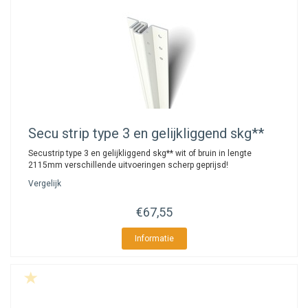
Secu
strip type 3 en gelijkliggend skg**
Secustrip type 3 en gelijkliggend skg** wit of bruin in lengte
2115mm verschillende uitvoeringen scherp geprijsd!
Vergelijk
€67,55
Informatie