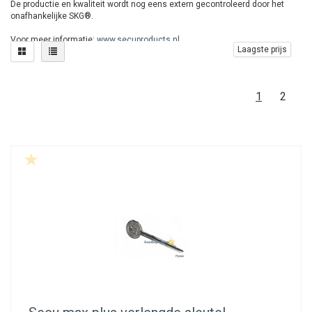
De productie en kwaliteit wordt nog eens extern gecontroleerd door het
onafhankelijke SKG®.
Voor meer informatie:
www.secuproducts.nl
Laagste prijs
1
2