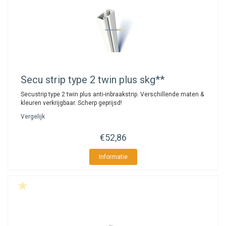
Secu
strip type 2 twin plus skg**
Secustrip type 2 twin plus anti-inbraakstrip. Verschillende maten &
kleuren verkrijgbaar. Scherp geprijsd!
Vergelijk
€52,86
Informatie