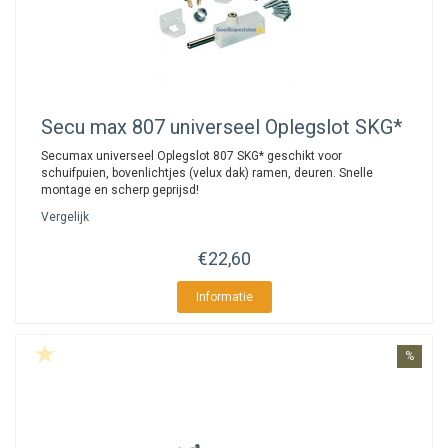
Secu
max 807 universeel Oplegslot SKG*
Secumax universeel Oplegslot 807 SKG* geschikt voor
schuifpuien, bovenlichtjes (velux dak) ramen, deuren. Snelle
montage en scherp geprijsd!
Vergelijk
€22,60
Informatie
%