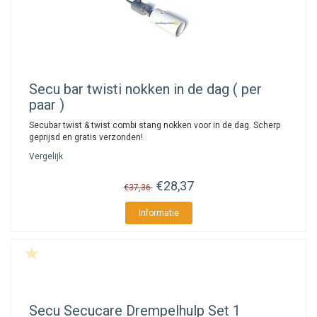
Secu
bar twisti nokken in de dag ( per
paar )
Secubar twist & twist combi stang nokken voor in de dag. Scherp
geprijsd en gratis verzonden!
Vergelijk
€28,37
€37,36
Informatie
Secu
Secucare Drempelhulp Set 1