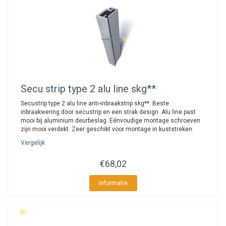
Secu
strip type 2 alu line skg**
Secustrip type 2 alu line anti-inbraakstrip skg**. Beste
inbraakwering door secustrip en een strak design .Alu line past
mooi bij aluminium deurbeslag. Eénvoudige montage schroeven
zijn mooi verdekt. Zeer geschikt voor montage in kuststreken.
Vergelijk
€68,02
Informatie