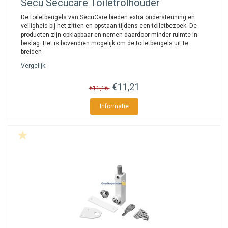
Secu
Secucare Toiletrolhouder
De toiletbeugels van SecuCare bieden extra ondersteuning en
veiligheid bij het zitten en opstaan tijdens een toiletbezoek. De
producten zijn opklapbaar en nemen daardoor minder ruimte in
beslag. Het is bovendien mogelijk om de toiletbeugels uit te
breiden
Vergelijk
€11,21
€11,16
Informatie