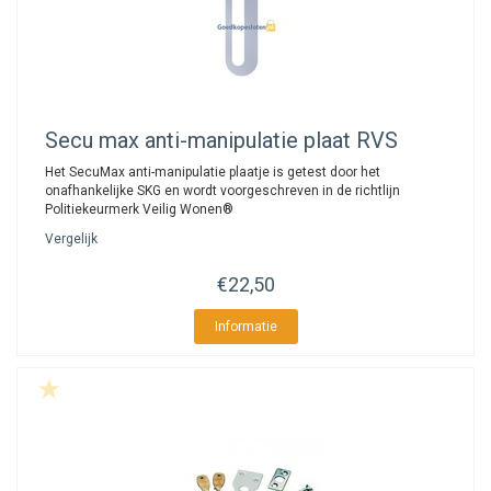
Secu
max anti-manipulatie plaat RVS
Het SecuMax anti-manipulatie plaatje is getest door het
onafhankelijke SKG en wordt voorgeschreven in de richtlijn
Politiekeurmerk Veilig Wonen®
Vergelijk
€22,50
Informatie