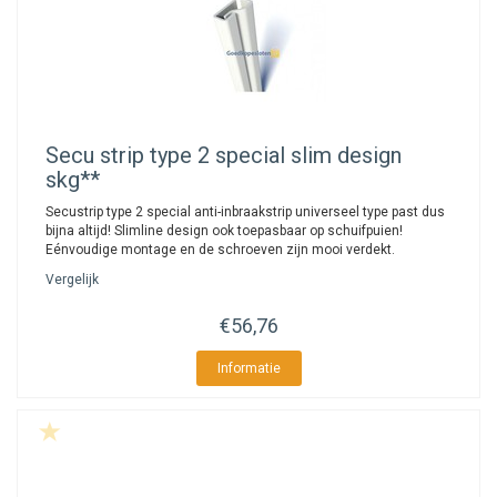
Secu
strip type 2 special slim design
skg**
Secustrip type 2 special anti-inbraakstrip universeel type past dus
bijna altijd! Slimline design ook toepasbaar op schuifpuien!
Eénvoudige montage en de schroeven zijn mooi verdekt.
Vergelijk
€56,76
Informatie