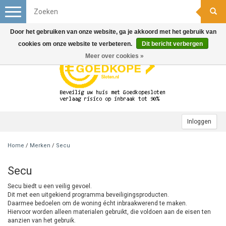
Toggle
navigation
Door het gebruiken van onze website, ga je akkoord met het gebruik van
cookies om onze website te verbeteren.
Dit bericht verbergen
Meer over cookies »
Inloggen
Home
/
Merken
/
Secu
Secu
Secu biedt u een veilig gevoel.
Dit met een uitgekiend programma beveiligingsproducten.
Daarmee bedoelen om de woning écht inbraakwerend te maken.
Hiervoor worden alleen materialen gebruikt, die voldoen aan de eisen ten
aanzien van het gebruik.