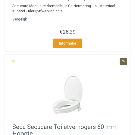
Secucare Modulaire drempelhulp Ce-Normering : ja - Materiaal
Kunstof - Kleur/Afwerking grijs
Vergelijk
€28,39
Informatie
%
Secu
Secucare Toiletverhogers 60 mm
Hoogte