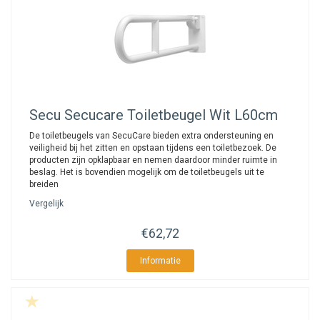
Secu
Secucare Toiletbeugel Wit L60cm
De toiletbeugels van SecuCare bieden extra ondersteuning en
veiligheid bij het zitten en opstaan tijdens een toiletbezoek. De
producten zijn opklapbaar en nemen daardoor minder ruimte in
beslag. Het is bovendien mogelijk om de toiletbeugels uit te
breiden
Vergelijk
€62,72
Informatie