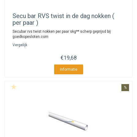
Secu
bar RVS twist in de dag nokken (
per paar )
Secubar rvs twist nokken per paar skg** scherp geprijsd bij
goedkopesloten.com
Vergelijk
€19,68
Informatie
%