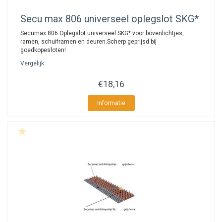
Secu
max 806 universeel oplegslot SKG*
Secumax 806 Oplegslot universeel SKG* voor bovenlichtjes,
ramen, schuiframen en deuren.Scherp geprijsd bij
goedkopesloten!
Vergelijk
€18,16
Informatie