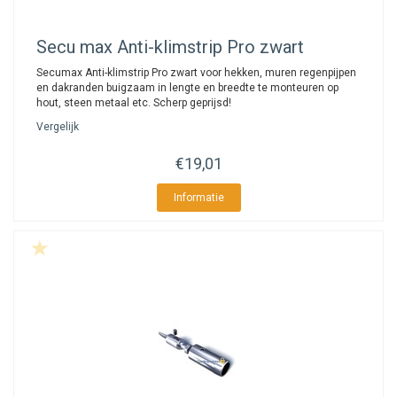
Secu
max Anti-klimstrip Pro zwart
Secumax Anti-klimstrip Pro zwart voor hekken, muren regenpijpen
en dakranden buigzaam in lengte en breedte te monteuren op
hout, steen metaal etc. Scherp geprijsd!
Vergelijk
€19,01
Informatie