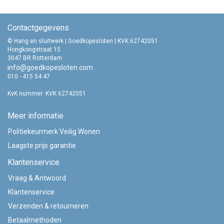
Contactgegevens
© Hang en sluitwerk | Goedkopesloten | KVK 62742051
Hongkongstraat 15
3047 BR Rotterdam
info@goedkopesloten.com
010 - 415 54 47
KvK nummer: KVK 62742051
Meer informatie
Politiekeurmerk Veilig Wonen
Laagste prijs garantie
Klantenservice
Vraag & Antwoord
Klantenservice
Verzenden & retourneren
Betaalmethoden