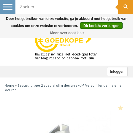
Toggle
navigation
Door het gebruiken van onze website, ga je akkoord met het gebruik van
cookies om onze website te verbeteren.
Dit bericht verbergen
Meer over cookies »
Inloggen
Home
»
Secustrip type 2 special slim design skg** Verschillende maten en
kleuren..