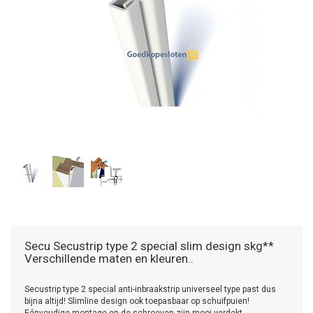
Secu
Secustrip type 2 special slim design skg**
Verschillende maten en kleuren..
Secustrip type 2 special anti-inbraakstrip universeel type past dus
bijna altijd! Slimline design ook toepasbaar op schuifpuien!