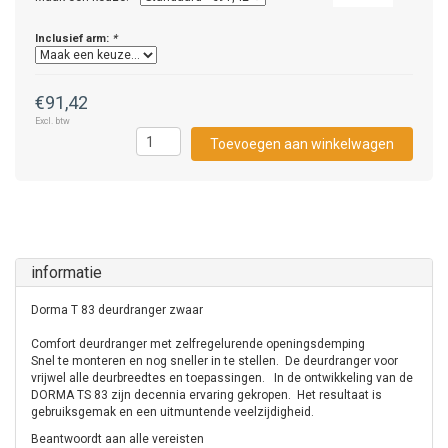
Inclusief arm:
*
€91,42
Excl. btw
Toevoegen aan winkelwagen
informatie
Dorma T 83 deurdranger zwaar
Comfort deurdranger met zelfregelurende openingsdemping
Snel te monteren en nog sneller in te stellen. De deurdranger voor
vrijwel alle deurbreedtes en toepassingen. In de ontwikkeling van de
DORMA TS 83 zijn decennia ervaring gekropen. Het resultaat is
gebruiksgemak en een uitmuntende veelzijdigheid.
Beantwoordt aan alle vereisten