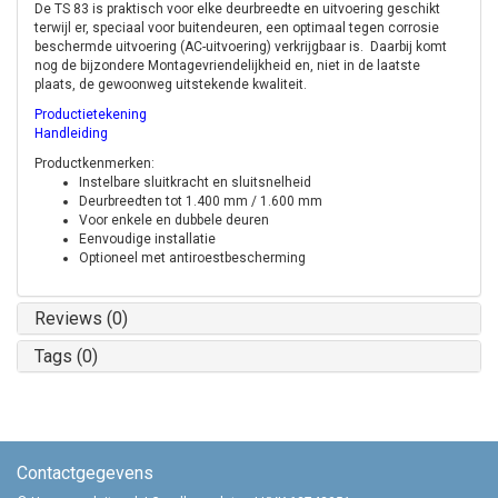
De TS 83 is praktisch voor elke deurbreedte en uitvoering geschikt
terwijl er, speciaal voor buitendeuren, een optimaal tegen corrosie
beschermde uitvoering (AC-uitvoering) verkrijgbaar is. Daarbij komt
nog de bijzondere Montagevriendelijkheid en, niet in de laatste
plaats, de gewoonweg uitstekende kwaliteit.
Productietekening
Handleiding
Productkenmerken:
Instelbare sluitkracht en sluitsnelheid
Deurbreedten tot 1.400 mm / 1.600 mm
Voor enkele en dubbele deuren
Eenvoudige installatie
Optioneel met antiroestbescherming
Reviews (0)
Tags (0)
Contactgegevens