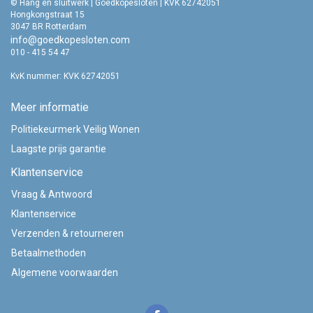
© Hang en sluitwerk | Goedkopesloten | KVK 62742051
Hongkongstraat 15
3047 BR Rotterdam
info@goedkopesloten.com
010 - 415 54 47
KvK nummer: KVK 62742051
Meer informatie
Politiekeurmerk Veilig Wonen
Laagste prijs garantie
Klantenservice
Vraag & Antwoord
Klantenservice
Verzenden & retourneren
Betaalmethoden
Algemene voorwaarden