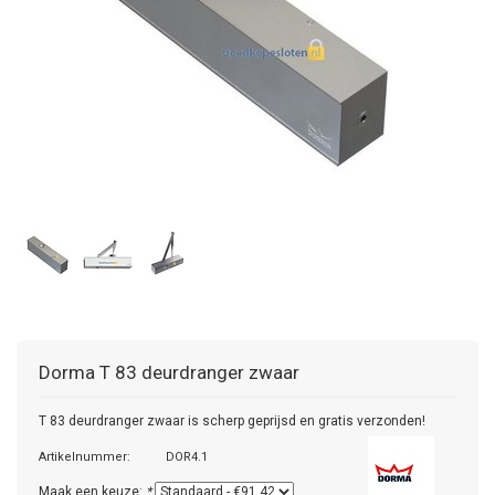
Dorma
T 83 deurdranger zwaar
T 83 deurdranger zwaar is scherp geprijsd en gratis verzonden!
Artikelnummer:
DOR4.1
Maak een keuze:
*