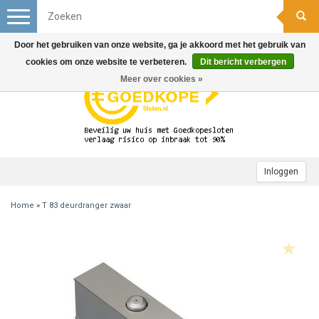
Toggle
navigation
Door het gebruiken van onze website, ga je akkoord met het gebruik van
cookies om onze website te verbeteren.
Dit bericht verbergen
Meer over cookies »
Inloggen
Home
»
T 83 deurdranger zwaar