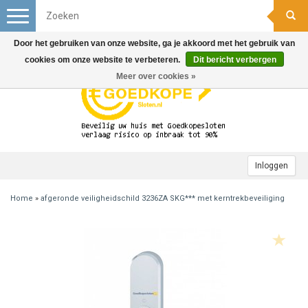
Toggle
navigation
Door het gebruiken van onze website, ga je akkoord met het gebruik van
cookies om onze website te verbeteren.
Dit bericht verbergen
Meer over cookies »
Inloggen
Home
»
afgeronde veiligheidschild 3236ZA SKG*** met kerntrekbeveiliging