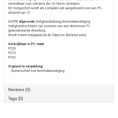
verstelbaar voor cilinders die 10-18mm uitsteken.
Dit Veiligschild wordt als complete set aangeleverd voor een PC-
afstand van
72
.
HOPPE
afgeronde
Veiligheidsbeslag Kerntrekbeveiliging.
Veiligheidsschilden zijn voorzien van een Aluminium F1
geanodiseerde afwerking.
Wordt meest toegepast bij de Tokyo en Antlanta serie.
Verkrijkbaar in PC-maat:
PC55
PC72
PC92
Orgineel in verpakking:
Buitenschild met kerntrekbeveiliging
Reviews (0)
Tags (0)