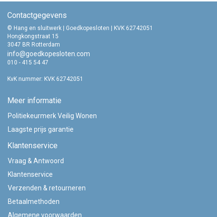
Contactgegevens
© Hang en sluitwerk | Goedkopesloten | KVK 62742051
Hongkongstraat 15
3047 BR Rotterdam
info@goedkopesloten.com
010 - 415 54 47
KvK nummer: KVK 62742051
Meer informatie
Politiekeurmerk Veilig Wonen
Laagste prijs garantie
Klantenservice
Vraag & Antwoord
Klantenservice
Verzenden & retourneren
Betaalmethoden
Algemene voorwaarden