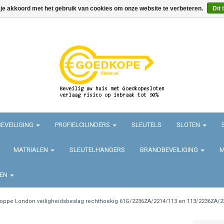
 je akkoord met het gebruik van cookies om onze website te verbeteren.
Dit 
EVEILIGING
PROFIELCILINDERS
SLEUTELS
SLOTEN
MATRIALEN
SLEUTELHANGERS
BRANDBEVEILIGING
M
TEN
oppe London veiligheidsbeslag rechthoekig 61G/2236ZA/2214/113 en 113/2236ZA/22