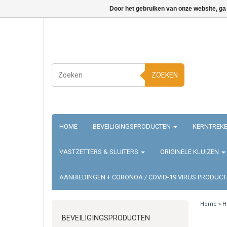
Door het gebruiken van onze website, ga
ZOEKEN
HOME
BEVEILIGINGSPRODUCTEN
KERNTREKB
VASTZETTERS & SLUITERS
ORIGINELE KLUIZEN
AANBIEDINGEN + CORONOA / COVID-19 VIRUS PRODUC
Home
»
H
BEVEILIGINGSPRODUCTEN