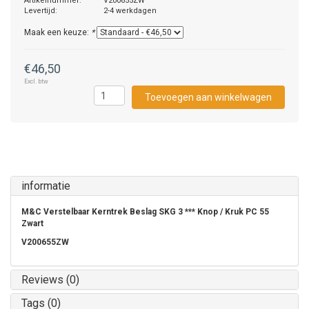
Artikelnummer:
V200655ZW
Levertijd:
2-4 werkdagen
Maak een keuze:
*
€46,50
Excl. btw
Toevoegen aan winkelwagen
informatie
M&C Verstelbaar Kerntrek Beslag SKG 3 *** Knop / Kruk PC 55
Zwart
V200655ZW
Reviews (0)
Tags (0)