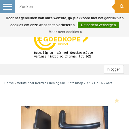
Toggle
navigation
Door het gebruiken van onze website, ga je akkoord met het gebruik van
cookies om onze website te verbeteren.
Dit bericht verbergen
Meer over cookies »
Inloggen
Home
»
Verstelbaar Kerntrek Beslag SKG 3 *** Knop / Kruk Pc 55 Zwart