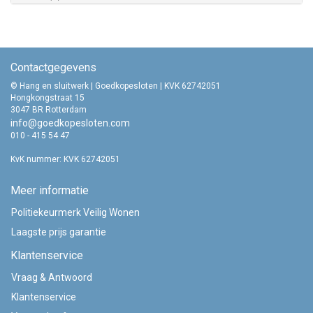
Contactgegevens
© Hang en sluitwerk | Goedkopesloten | KVK 62742051
Hongkongstraat 15
3047 BR Rotterdam
info@goedkopesloten.com
010 - 415 54 47
KvK nummer: KVK 62742051
Meer informatie
Politiekeurmerk Veilig Wonen
Laagste prijs garantie
Klantenservice
Vraag & Antwoord
Klantenservice