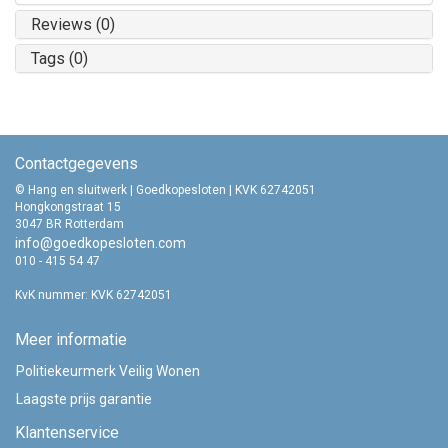
Reviews (0)
Tags (0)
Contactgegevens
© Hang en sluitwerk | Goedkopesloten | KVK 62742051
Hongkongstraat 15
3047 BR Rotterdam
info@goedkopesloten.com
010 - 415 54 47
KvK nummer: KVK 62742051
Meer informatie
Politiekeurmerk Veilig Wonen
Laagste prijs garantie
Klantenservice