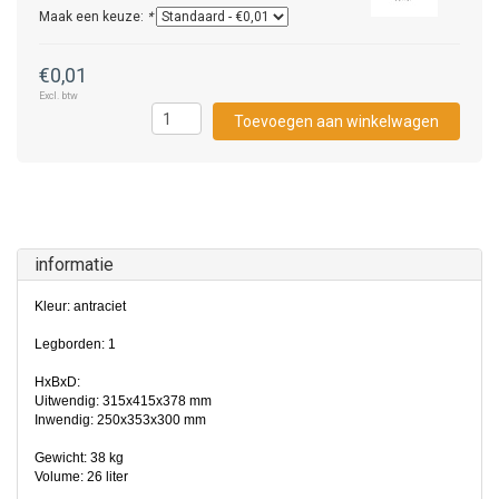
Maak een keuze:
*
€0,01
Excl. btw
Toevoegen aan winkelwagen
informatie
Kleur: antraciet
Legborden: 1
HxBxD:
Uitwendig: 315x415x378 mm
Inwendig: 250x353x300 mm
Gewicht: 38 kg
Volume: 26 liter