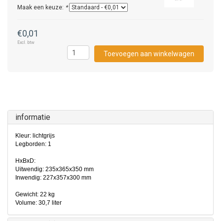
Maak een keuze:
*
€0,01
Excl. btw
Toevoegen aan winkelwagen
informatie
Kleur: lichtgrijs
Legborden: 1
HxBxD:
Uitwendig: 235x365x350 mm
Inwendig: 227x357x300 mm
Gewicht: 22 kg
Volume: 30,7 liter