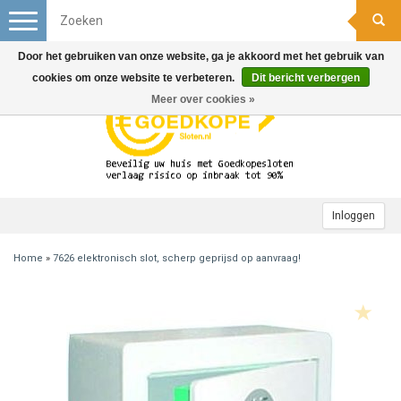
Toggle
navigation
Door het gebruiken van onze website, ga je akkoord met het gebruik van
cookies om onze website te verbeteren.
Dit bericht verbergen
Meer over cookies »
Inloggen
Home
»
7626 elektronisch slot, scherp geprijsd op aanvraag!