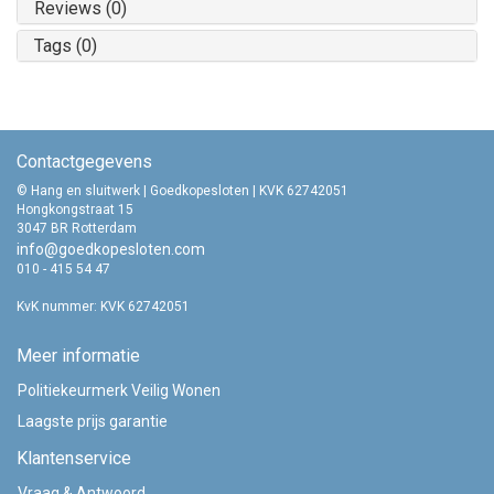
Reviews (0)
Tags (0)
Contactgegevens
© Hang en sluitwerk | Goedkopesloten | KVK 62742051
Hongkongstraat 15
3047 BR Rotterdam
info@goedkopesloten.com
010 - 415 54 47
KvK nummer: KVK 62742051
Meer informatie
Politiekeurmerk Veilig Wonen
Laagste prijs garantie
Klantenservice
Vraag & Antwoord