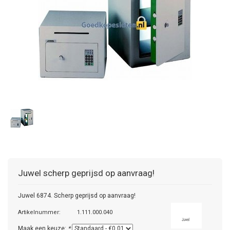
Juwel
scherp geprijsd op aanvraag!
Juwel 6874. Scherp geprijsd op aanvraag!
Artikelnummer:
1.111.000.040
Maak een keuze:
*