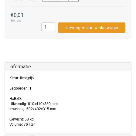
€0,01
Excl. btw
Toevoegen aan winkelwagen
informatie
Kleur: lichtgrijs
Legborden: 1
HxBxD:
Uitwendig: 610x410x380 mm
Inwendig: 602x402x315 mm
Gewicht: 58 kg
Volume: 76 liter