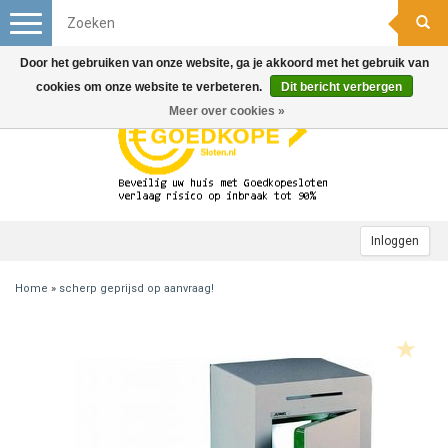
Toggle
navigation
Door het gebruiken van onze website, ga je akkoord met het gebruik van
cookies om onze website te verbeteren.
Dit bericht verbergen
Meer over cookies »
Inloggen
Home
»
scherp geprijsd op aanvraag!