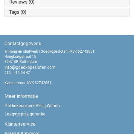
Reviews (0)
Tags (0)
Contactgegevens
© Hang en sluitwerk | Goedkopesloten | KVK 62742051
Hongkongstraat 15
3047 BR Rotterdam
info@goedkopesloten.com
010 - 415 54 47
KvK nummer: KVK 62742051
Meer informatie
Politiekeurmerk Veilig Wonen
Laagste prijs garantie
Klantenservice
Vraag & Antwoord