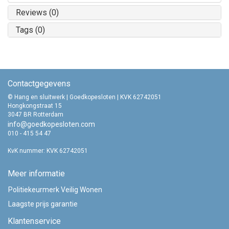
Reviews (0)
Tags (0)
Contactgegevens
© Hang en sluitwerk | Goedkopesloten | KVK 62742051
Hongkongstraat 15
3047 BR Rotterdam
info@goedkopesloten.com
010 - 415 54 47
KvK nummer: KVK 62742051
Meer informatie
Politiekeurmerk Veilig Wonen
Laagste prijs garantie
Klantenservice