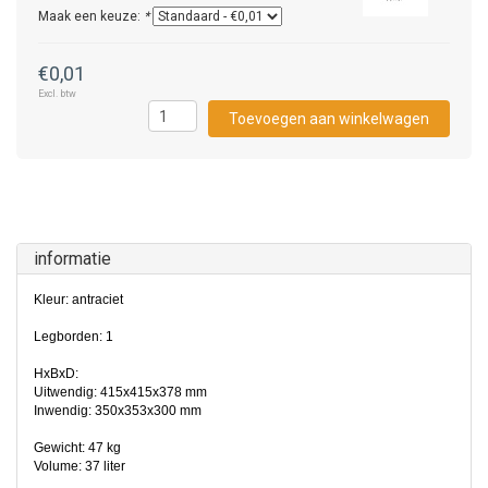
Maak een keuze:
*
€0,01
Excl. btw
Toevoegen aan winkelwagen
informatie
Kleur: antraciet
Legborden: 1
HxBxD:
Uitwendig: 415x415x378 mm
Inwendig: 350x353x300 mm
Gewicht: 47 kg
Volume: 37 liter