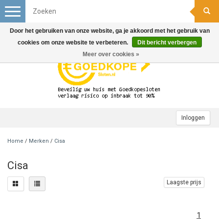
Toggle
navigation
Door het gebruiken van onze website, ga je akkoord met het gebruik van
cookies om onze website te verbeteren.
Dit bericht verbergen
Meer over cookies »
Inloggen
Home
/
Merken
/
Cisa
Cisa
Laagste prijs
1