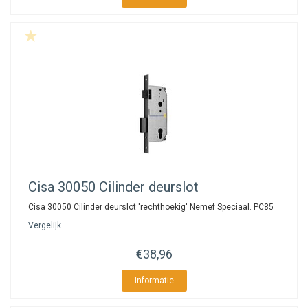
Cisa
30050 Cilinder deurslot
Cisa 30050 Cilinder deurslot 'rechthoekig' Nemef Speciaal. PC85
Vergelijk
€38,96
Informatie