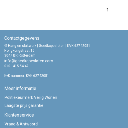
1
Contactgegevens
© Hang en sluitwerk | Goedkopesloten | KVK 62742051
Hongkongstraat 15
3047 BR Rotterdam
info@goedkopesloten.com
010 - 415 54 47
KvK nummer: KVK 62742051
Meer informatie
Politiekeurmerk Veilig Wonen
Laagste prijs garantie
Klantenservice
Vraag & Antwoord