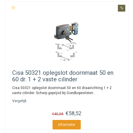
%
Cisa
50321 oplegslot doornmaat 50 en
60 dr. 1 + 2 vaste cilinder
Cisa 50321 oplegslot doornmaat 50 en 60 draairichting 1 + 2
vaste cilinder. Scherp geprijsd bij Goedkopesloten.
Vergelijk
€58,52
€40,08
Informatie