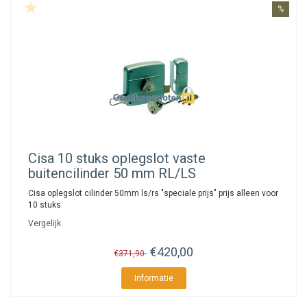
%
Cisa
10 stuks oplegslot vaste
buitencilinder 50 mm RL/LS
Cisa oplegslot cilinder 50mm ls/rs "speciale prijs" prijs alleen voor
10 stuks
Vergelijk
€420,00
€371,90
Informatie