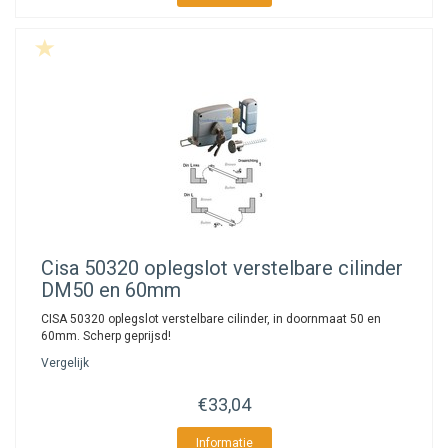
Cisa
50320 oplegslot verstelbare cilinder
DM50 en 60mm
CISA 50320 oplegslot verstelbare cilinder, in doornmaat 50 en
60mm. Scherp geprijsd!
Vergelijk
€33,04
Informatie