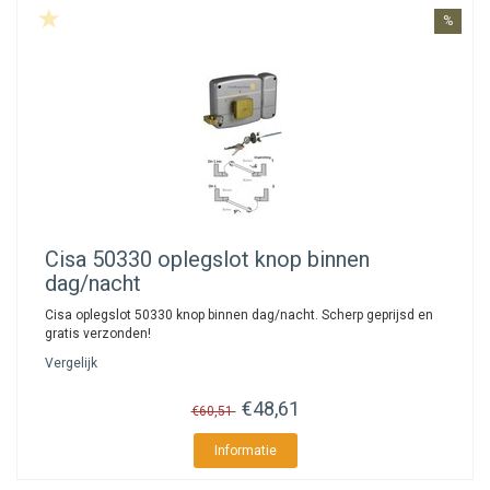
%
Cisa
50330 oplegslot knop binnen
dag/nacht
Cisa oplegslot 50330 knop binnen dag/nacht. Scherp geprijsd en
gratis verzonden!
Vergelijk
€48,61
€60,51
Informatie