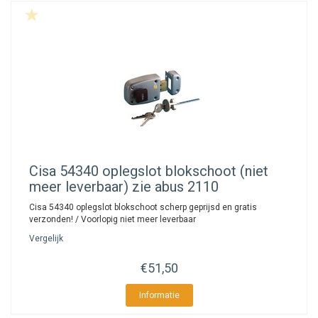
Cisa
54340 oplegslot blokschoot (niet
meer leverbaar) zie abus 2110
Cisa 54340 oplegslot blokschoot scherp geprijsd en gratis
verzonden! / Voorlopig niet meer leverbaar
Vergelijk
€51,50
Informatie