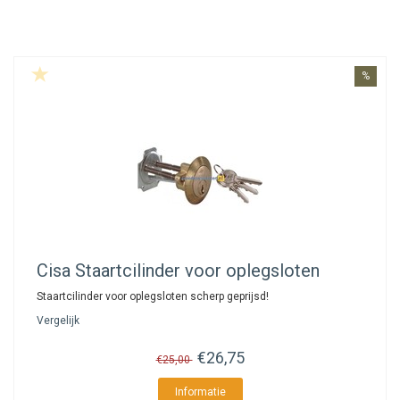
%
Cisa
Staartcilinder voor oplegsloten
Staartcilinder voor oplegsloten scherp geprijsd!
Vergelijk
€26,75
€25,00
Informatie