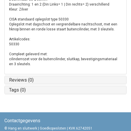
Draairichting: 1 en 2 (Din Links= 1 | Din rechts= 2) verschillend
Kleur: Zilver
CISA standaard oplegslot type 50330
Oplegslot met dagschoot en vergrendelbare nachtschoot, met een
hknop binnen en ronde losse staart buitencilinder, met 3 sleutels.
Artikelcodes:
50330
Compleet geleverd met:
cilinderrozet voor de buitencilinder, sluitkap, bevestigingsmateriaal
en 3 sleutels.
Reviews (0)
Tags (0)
Contactgegevens
© Hang en sluitwerk | Goedkopesloten | KVK 62742051