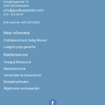
Hongkongstraat 15
3047 BR Rotterdam
info@goedkopesloten.com
010 - 415 54 47
KvK nummer: KVK 62742051
Meer informatie
Politiekeurmerk Veilig Wonen
Laagste prijs garantie
Klantenservice
Vraag & Antwoord
Klantenservice
Verzenden & retourneren
Betaalmethoden
Algemene voorwaarden