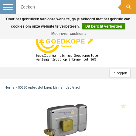
Toggle
navigation
Door het gebruiken van onze website, ga je akkoord met het gebruik van
cookies om onze website te verbeteren.
Dit bericht verbergen
Meer over cookies »
Inloggen
Home
»
50330 oplegslot knop binnen dag/nacht