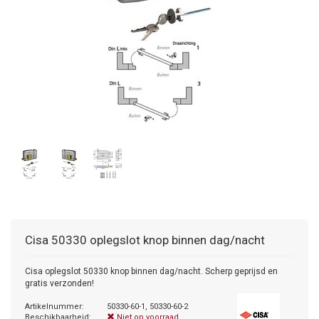
Cisa
50330 oplegslot knop binnen dag/nacht
Cisa oplegslot 50330 knop binnen dag/nacht. Scherp geprijsd en
gratis verzonden!
Artikelnummer:
50330-60-1, 50330-60-2
Beschikbaarheid:
Niet op voorraad