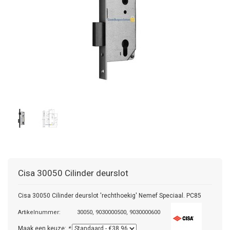
Cisa
30050 Cilinder deurslot
Cisa 30050 Cilinder deurslot 'rechthoekig' Nemef Speciaal. PC85
Artikelnummer:
30050, 9030000500, 9030000600
Maak een keuze:
*