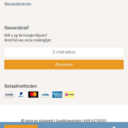
Nieuwsbrieven
Nieuwsbrief
Wilt u op de hoogte blijven?
Word lid van onze mailinglijst:
Abonneer
Betaalmethoden
© Hang en sluitwerk | Goedkopesloten | KVK 62742051