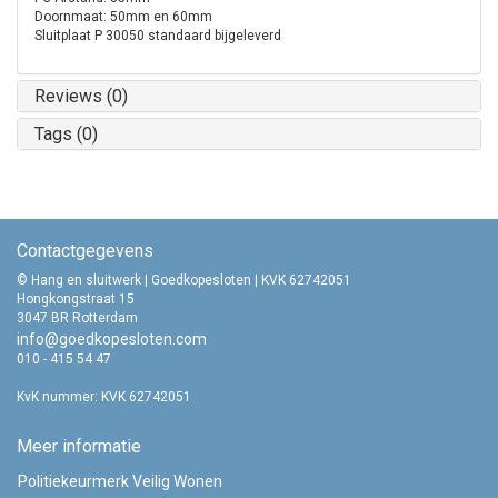
Doornmaat: 50mm en 60mm
Sluitplaat P 30050 standaard bijgeleverd
Reviews (0)
Tags (0)
Contactgegevens
© Hang en sluitwerk | Goedkopesloten | KVK 62742051
Hongkongstraat 15
3047 BR Rotterdam
info@goedkopesloten.com
010 - 415 54 47
KvK nummer: KVK 62742051
Meer informatie
Politiekeurmerk Veilig Wonen