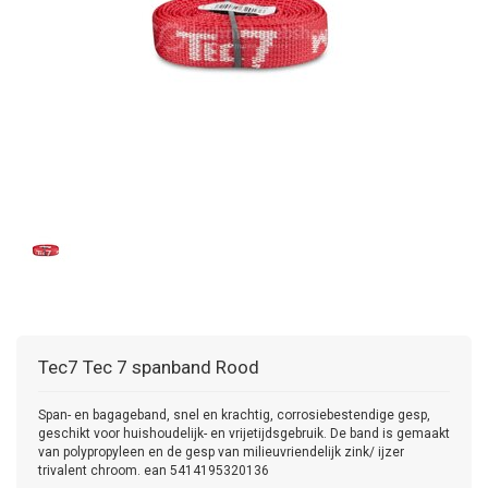
Tec7
Tec 7 spanband Rood
Span- en bagageband, snel en krachtig, corrosiebestendige gesp,
geschikt voor huishoudelijk- en vrijetijdsgebruik. De band is gemaakt
van polypropyleen en de gesp van milieuvriendelijk zink/ ijzer
trivalent chroom. ean 5414195320136