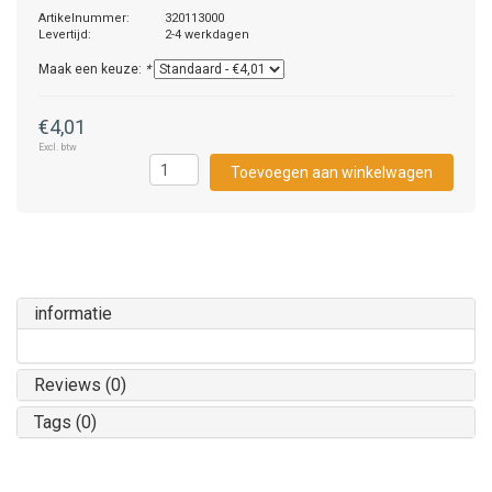
Artikelnummer:
320113000
Levertijd:
2-4 werkdagen
Maak een keuze:
*
€4,01
Excl. btw
Toevoegen aan winkelwagen
informatie
Reviews (0)
Tags (0)