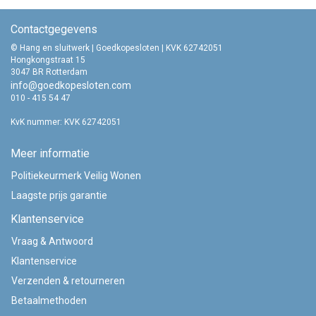
Contactgegevens
© Hang en sluitwerk | Goedkopesloten | KVK 62742051
Hongkongstraat 15
3047 BR Rotterdam
info@goedkopesloten.com
010 - 415 54 47
KvK nummer: KVK 62742051
Meer informatie
Politiekeurmerk Veilig Wonen
Laagste prijs garantie
Klantenservice
Vraag & Antwoord
Klantenservice
Verzenden & retourneren
Betaalmethoden