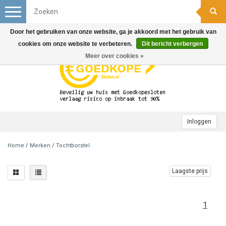
Toggle
navigation
Door het gebruiken van onze website, ga je akkoord met het gebruik van
cookies om onze website te verbeteren.
Dit bericht verbergen
Meer over cookies »
Inloggen
Home
/
Merken
/
Tochtborstel
Laagste prijs
1