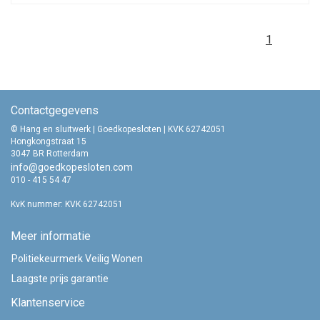
1
Contactgegevens
© Hang en sluitwerk | Goedkopesloten | KVK 62742051
Hongkongstraat 15
3047 BR Rotterdam
info@goedkopesloten.com
010 - 415 54 47
KvK nummer: KVK 62742051
Meer informatie
Politiekeurmerk Veilig Wonen
Laagste prijs garantie
Klantenservice