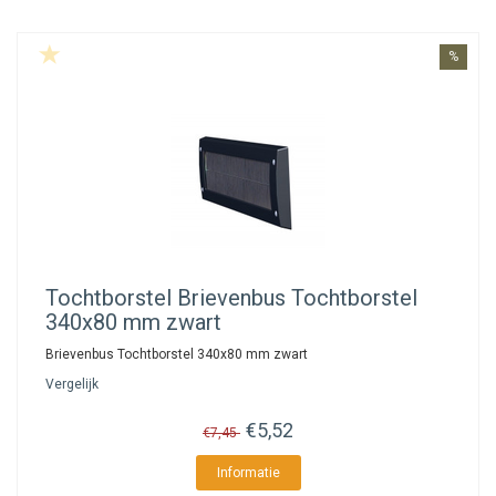
%
Tochtborstel
Brievenbus Tochtborstel
340x80 mm zwart
Brievenbus Tochtborstel 340x80 mm zwart
Vergelijk
€5,52
€7,45
Informatie