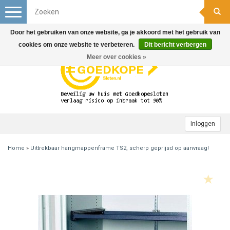
Toggle
navigation
Door het gebruiken van onze website, ga je akkoord met het gebruik van
cookies om onze website te verbeteren.
Dit bericht verbergen
Meer over cookies »
Inloggen
Home
»
Uittrekbaar hangmappenframe TS2, scherp geprijsd op aanvraag!