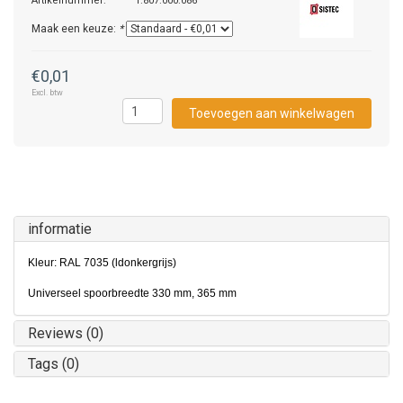
Artikelnummer:
1.807.000.086
Maak een keuze:
*
€0,01
Excl. btw
Toevoegen aan winkelwagen
informatie
Kleur: RAL 7035 (ldonkergrijs)
Universeel spoorbreedte 330 mm, 365 mm
Reviews (0)
Tags (0)