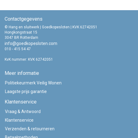
Contactgegevens
© Hang en sluitwerk | Goedkopesloten | KVK 62742051
Hongkongstraat 15
3047 BR Rotterdam
info@goedkopesloten.com
010 - 415 54 47
KvK nummer: KVK 62742051
Meer informatie
Politiekeurmerk Veilig Wonen
Laagste prijs garantie
Klantenservice
Vraag & Antwoord
Klantenservice
Verzenden & retourneren
Betaalmethoden