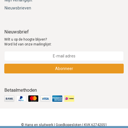
Mijn verlanglijst
Nieuwsbrieven
Nieuwsbrief
Wilt u op de hoogte blijven?
Word lid van onze mailinglijst:
Abonneer
Betaalmethoden
© Hang en sluitwerk | Goedkopesloten | KVK 62742051