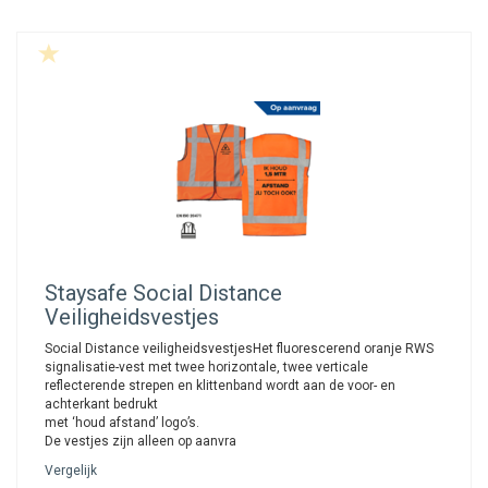
Staysafe
Social Distance
Veiligheidsvestjes
Social Distance veiligheidsvestjesHet fluorescerend oranje RWS
signalisatie-vest met twee horizontale, twee verticale
reflecterende strepen en klittenband wordt aan de voor- en
achterkant bedrukt
met ‘houd afstand’ logo’s.
De vestjes zijn alleen op aanvra
Vergelijk