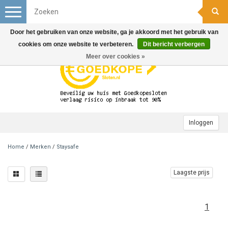
Toggle
navigation
Door het gebruiken van onze website, ga je akkoord met het gebruik van
cookies om onze website te verbeteren.
Dit bericht verbergen
Meer over cookies »
Inloggen
Home
/
Merken
/
Staysafe
Laagste prijs
1