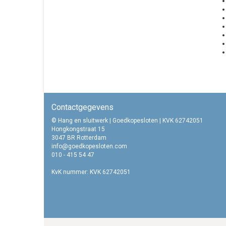
Contactgegevens
© Hang en sluitwerk | Goedkopesloten | KVK 62742051
Hongkongstraat 15
3047 BR Rotterdam
info@goedkopesloten.com
010 - 415 54 47
KvK nummer: KVK 62742051