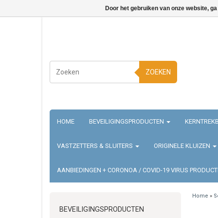
Door het gebruiken van onze website, ga
ZOEKEN
HOME
BEVEILIGINGSPRODUCTEN
KERNTREKB
VASTZETTERS & SLUITERS
ORIGINELE KLUIZEN
AANBIEDINGEN + CORONOA / COVID-19 VIRUS PRODUC
Home
»
S
BEVEILIGINGSPRODUCTEN