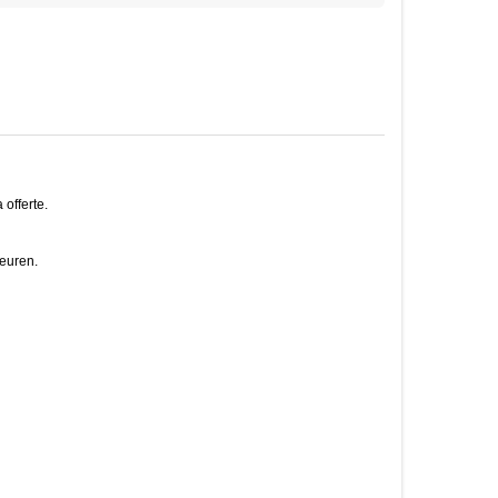
offerte.
euren.