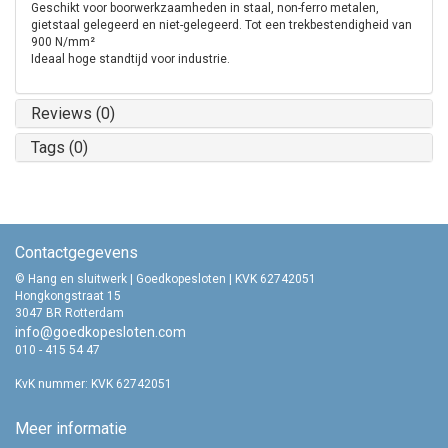
Geschikt voor boorwerkzaamheden in staal, non-ferro metalen,
gietstaal gelegeerd en niet-gelegeerd. Tot een trekbestendigheid van
900 N/mm²
Ideaal hoge standtijd voor industrie.
Reviews (0)
Tags (0)
Contactgegevens
© Hang en sluitwerk | Goedkopesloten | KVK 62742051
Hongkongstraat 15
3047 BR Rotterdam
info@goedkopesloten.com
010 - 415 54 47
KvK nummer: KVK 62742051
Meer informatie