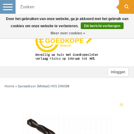
Toggle
navigation
Door het gebruiken van onze website, ga je akkoord met het gebruik van
cookies om onze website te verbeteren.
Dit bericht verbergen
Meer over cookies »
Inloggen
Home
»
Spiraalboor (Metaal) HSS DIN338