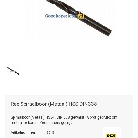
Rex
Spiraalboor (Metaal) HSS DIN338
Spiraalboor (Metaal) HSS-R DIN 338 gewalst. Wordt gebruikt om
metaal te boren. Zeer scherp geprijsd!
Artikelnummer:
B015