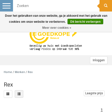
Toggle
navigation
Door het gebruiken van onze website, ga je akkoord met het gebruik van
cookies om onze website te verbeteren.
Dit bericht verbergen
Meer over cookies »
Inloggen
Home
/
Merken
/
Rex
Rex
Laagste prijs
1