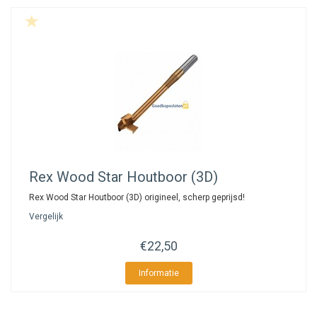
Rex
Wood Star Houtboor (3D)
Rex Wood Star Houtboor (3D) origineel, scherp geprijsd!
Vergelijk
€22,50
Informatie