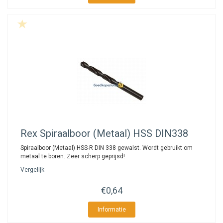
Rex
Spiraalboor (Metaal) HSS DIN338
Spiraalboor (Metaal) HSS-R DIN 338 gewalst. Wordt gebruikt om
metaal te boren. Zeer scherp geprijsd!
Vergelijk
€0,64
Informatie