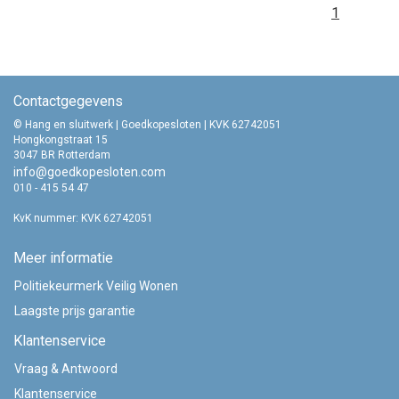
1
Contactgegevens
© Hang en sluitwerk | Goedkopesloten | KVK 62742051
Hongkongstraat 15
3047 BR Rotterdam
info@goedkopesloten.com
010 - 415 54 47
KvK nummer: KVK 62742051
Meer informatie
Politiekeurmerk Veilig Wonen
Laagste prijs garantie
Klantenservice
Vraag & Antwoord
Klantenservice