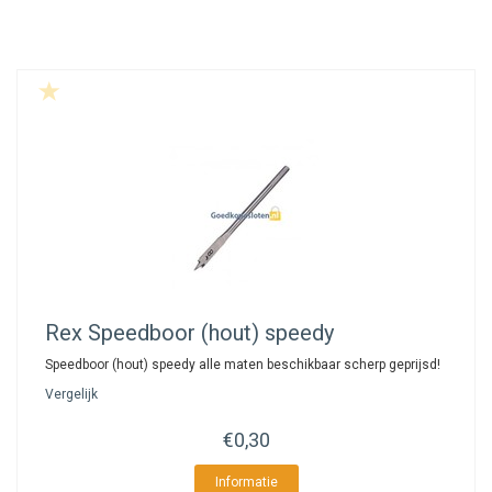
Rex
Speedboor (hout) speedy
Speedboor (hout) speedy alle maten beschikbaar scherp geprijsd!
Vergelijk
€0,30
Informatie