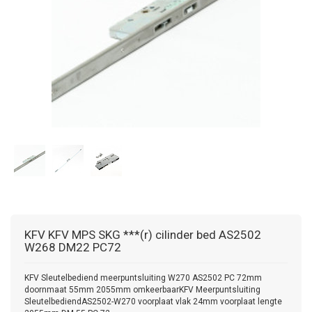
KFV
KFV MPS SKG ***(r) cilinder bed AS2502
W268 DM22 PC72
KFV Sleutelbediend meerpuntsluiting W270 AS2502 PC 72mm
doornmaat 55mm 2055mm omkeerbaarKFV Meerpuntsluiting
SleutelbediendAS2502-W270 voorplaat vlak 24mm voorplaat lengte