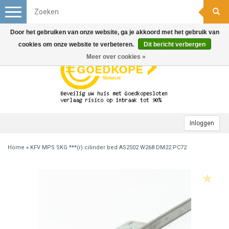
Toggle
navigation
Door het gebruiken van onze website, ga je akkoord met het gebruik van
cookies om onze website te verbeteren.
Dit bericht verbergen
Meer over cookies »
Inloggen
Home
»
KFV MPS SKG ***(r) cilinder bed AS2502 W268 DM22 PC72