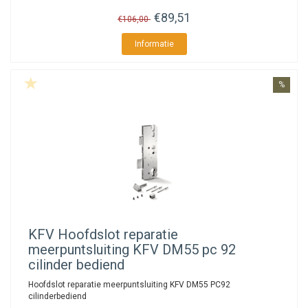
€89,51
€106,00
Informatie
%
KFV
Hoofdslot reparatie
meerpuntsluiting KFV DM55 pc 92
cilinder bediend
Hoofdslot reparatie meerpuntsluiting KFV DM55 PC92
cilinderbediend