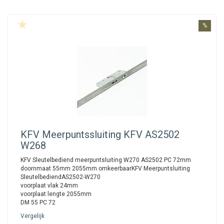
%
KFV
Meerpuntssluiting KFV AS2502
W268
KFV Sleutelbediend meerpuntsluiting W270 AS2502 PC 72mm
doornmaat 55mm 2055mm omkeerbaarKFV Meerpuntsluiting
SleutelbediendAS2502-W270
voorplaat vlak 24mm
voorplaat lengte 2055mm
DM 55 PC 72
Vergelijk