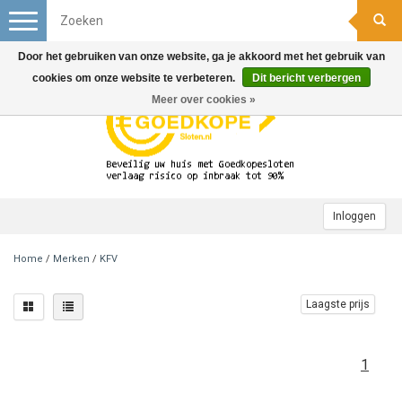
Toggle
navigation
Door het gebruiken van onze website, ga je akkoord met het gebruik van
cookies om onze website te verbeteren.
Dit bericht verbergen
Meer over cookies »
Inloggen
Home
/
Merken
/
KFV
Laagste prijs
1