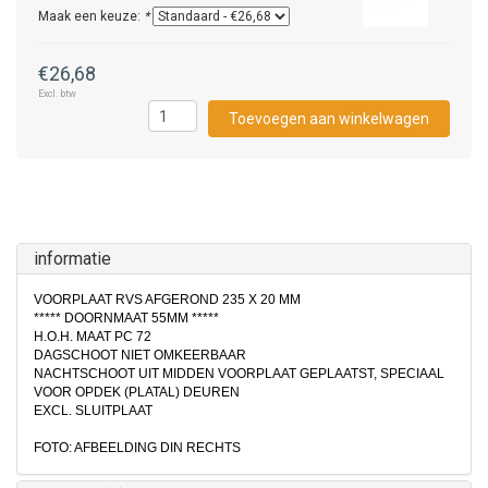
Maak een keuze:
*
€26,68
Excl. btw
Toevoegen aan winkelwagen
informatie
VOORPLAAT RVS AFGEROND 235 X 20 MM
***** DOORNMAAT 55MM *****
H.O.H. MAAT PC 72
DAGSCHOOT NIET OMKEERBAAR
NACHTSCHOOT UIT MIDDEN VOORPLAAT GEPLAATST, SPECIAAL
VOOR OPDEK (PLATAL) DEUREN
EXCL. SLUITPLAAT
FOTO: AFBEELDING DIN RECHTS