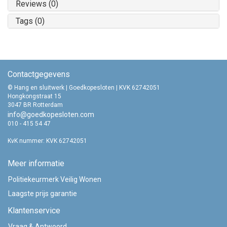
Reviews (0)
Tags (0)
Contactgegevens
© Hang en sluitwerk | Goedkopesloten | KVK 62742051
Hongkongstraat 15
3047 BR Rotterdam
info@goedkopesloten.com
010 - 415 54 47
KvK nummer: KVK 62742051
Meer informatie
Politiekeurmerk Veilig Wonen
Laagste prijs garantie
Klantenservice
Vraag & Antwoord