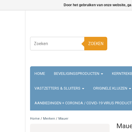
Door het gebruiken van onze website, ga
ZOEKEN
HOME
BEVEILIGINGSPRODUCTEN
KERNTREKB
VASTZETTERS & SLUITERS
ORIGINELE KLUIZEN
AANBIEDINGEN + CORONOA / COVID-19 VIRUS PRODUC
Home
/
Merken
/
Mauer
Maue