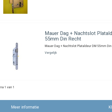
Mauer
Dag + Nachtslot Platal
55mm Din Recht
Mauer Dag + Nachtslot Plataldeur DM 55mm Din
Vergelijk
na 1 van 1
Meer informatie
K