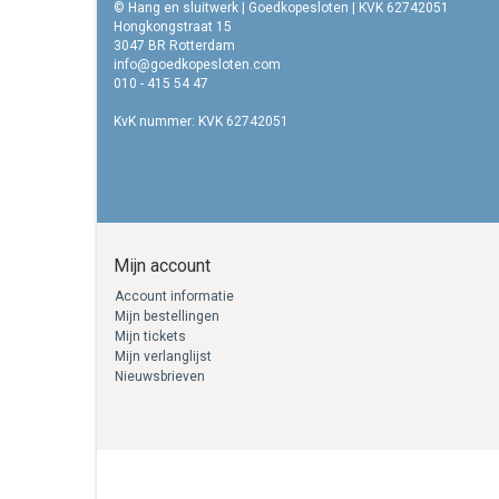
© Hang en sluitwerk | Goedkopesloten | KVK 62742051
Hongkongstraat 15
3047 BR Rotterdam
info@goedkopesloten.com
010 - 415 54 47
KvK nummer: KVK 62742051
Mijn account
Account informatie
Mijn bestellingen
Mijn tickets
Mijn verlanglijst
Nieuwsbrieven