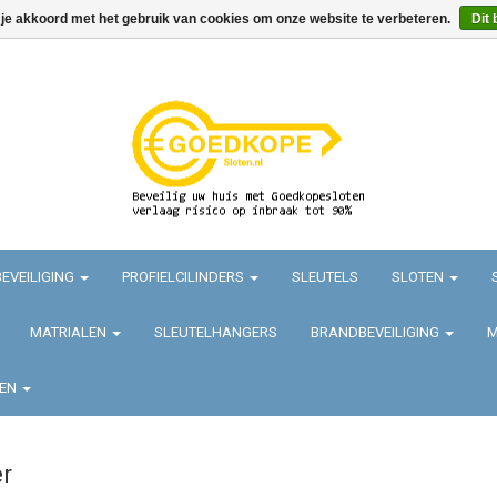
 je akkoord met het gebruik van cookies om onze website te verbeteren.
Dit 
EVEILIGING
PROFIELCILINDERS
SLEUTELS
SLOTEN
MATRIALEN
SLEUTELHANGERS
BRANDBEVEILIGING
M
TEN
r