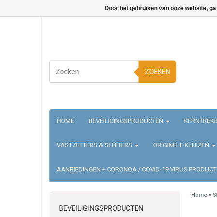
Door het gebruiken van onze website, ga
ZOEKEN
HOME
BEVEILIGINGSPRODUCTEN
KERNTREKB
VASTZETTERS & SLUITERS
ORIGINELE KLUIZEN
AANBIEDINGEN + CORONOA / COVID-19 VIRUS PRODUC
Home
»
S
BEVEILIGINGSPRODUCTEN