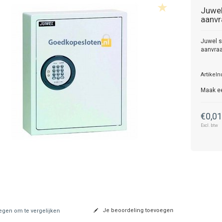
Juwe
aanvr
Juwel s
aanvra
Artikel
Maak e
€0,0
Excl. btw
Je beoordeling toevoegen
gen om te vergelijken