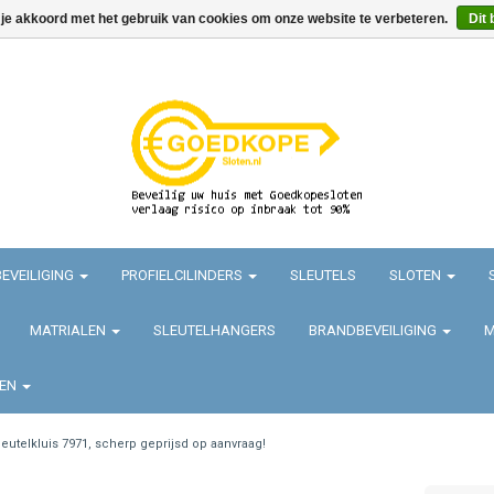
 je akkoord met het gebruik van cookies om onze website te verbeteren.
Dit 
EVEILIGING
PROFIELCILINDERS
SLEUTELS
SLOTEN
MATRIALEN
SLEUTELHANGERS
BRANDBEVEILIGING
M
TEN
leutelkluis 7971, scherp geprijsd op aanvraag!