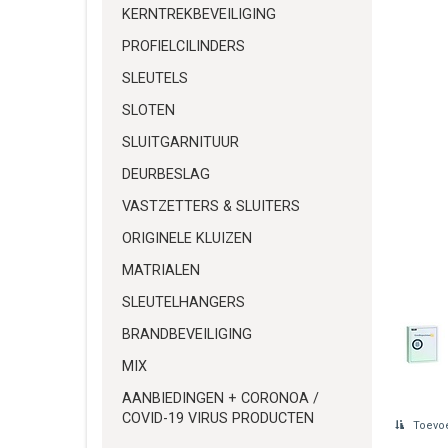
KERNTREKBEVEILIGING
PROFIELCILINDERS
SLEUTELS
SLOTEN
SLUITGARNITUUR
DEURBESLAG
VASTZETTERS & SLUITERS
ORIGINELE KLUIZEN
MATRIALEN
SLEUTELHANGERS
BRANDBEVEILIGING
MIX
AANBIEDINGEN + CORONOA /
COVID-19 VIRUS PRODUCTEN
Toevoe