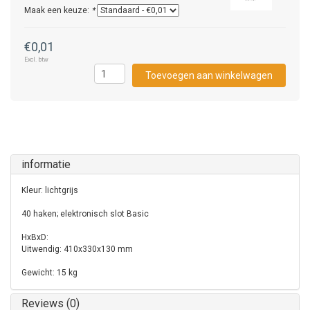
Maak een keuze:
*
€0,01
Excl. btw
Toevoegen aan winkelwagen
informatie
Kleur: lichtgrijs
40 haken; elektronisch slot Basic
HxBxD:
Uitwendig: 410x330x130 mm
Gewicht: 15 kg
Reviews (0)