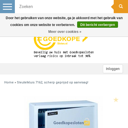
Toggle
navigation
Door het gebruiken van onze website, ga je akkoord met het gebruik van
cookies om onze website te verbeteren.
Dit bericht verbergen
Meer over cookies »
Inloggen
Home
»
Sleutelkluis 7162, scherp geprijsd op aanvraag!