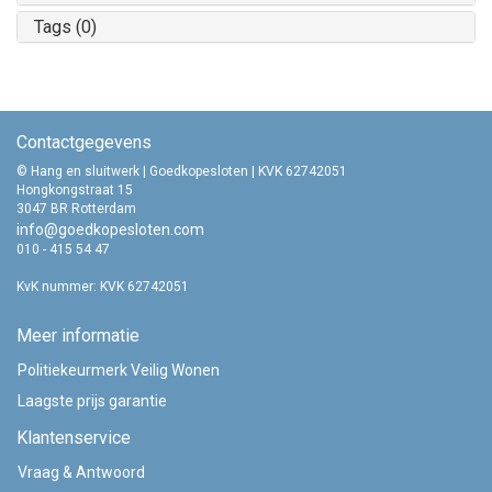
Tags (0)
Contactgegevens
© Hang en sluitwerk | Goedkopesloten | KVK 62742051
Hongkongstraat 15
3047 BR Rotterdam
info@goedkopesloten.com
010 - 415 54 47
KvK nummer: KVK 62742051
Meer informatie
Politiekeurmerk Veilig Wonen
Laagste prijs garantie
Klantenservice
Vraag & Antwoord