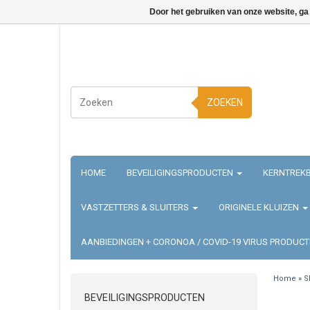
Door het gebruiken van onze website, ga
ZOEKEN
HOME
BEVEILIGINGSPRODUCTEN
KERNTREKB
VASTZETTERS & SLUITERS
ORIGINELE KLUIZEN
AANBIEDINGEN + CORONOA / COVID-19 VIRUS PRODUC
Home
»
S
BEVEILIGINGSPRODUCTEN