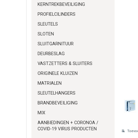
KERNTREKBEVEILIGING
PROFIELCILINDERS
SLEUTELS
SLOTEN
SLUITGARNITUUR
DEURBESLAG
VASTZETTERS & SLUITERS
ORIGINELE KLUIZEN
MATRIALEN
SLEUTELHANGERS
BRANDBEVEILIGING
MIX
AANBIEDINGEN + CORONOA /
COVID-19 VIRUS PRODUCTEN
Toevoe