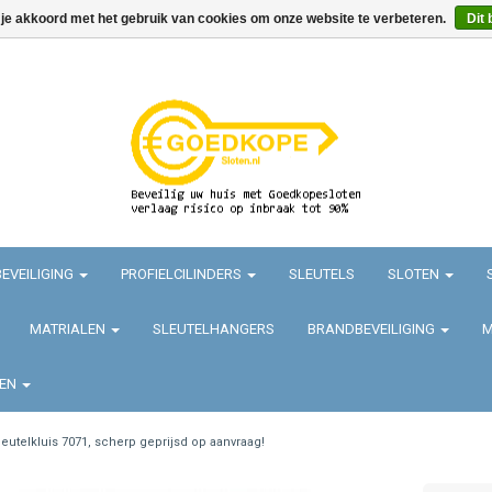
 je akkoord met het gebruik van cookies om onze website te verbeteren.
Dit 
EVEILIGING
PROFIELCILINDERS
SLEUTELS
SLOTEN
MATRIALEN
SLEUTELHANGERS
BRANDBEVEILIGING
M
TEN
leutelkluis 7071, scherp geprijsd op aanvraag!