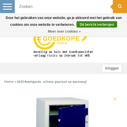
Toggle
navigation
Door het gebruiken van onze website, ga je akkoord met het gebruik van
cookies om onze website te verbeteren.
Dit bericht verbergen
Meer over cookies »
Inloggen
Home
»
6633 Avantgarde, scherp geprijsd op aanvraag!