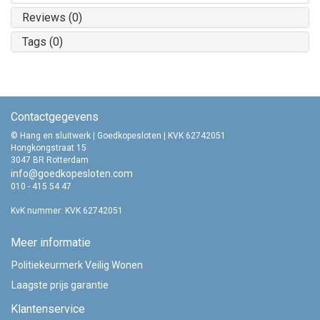
Reviews (0)
Tags (0)
Contactgegevens
© Hang en sluitwerk | Goedkopesloten | KVK 62742051
Hongkongstraat 15
3047 BR Rotterdam
info@goedkopesloten.com
010 - 415 54 47
KvK nummer: KVK 62742051
Meer informatie
Politiekeurmerk Veilig Wonen
Laagste prijs garantie
Klantenservice