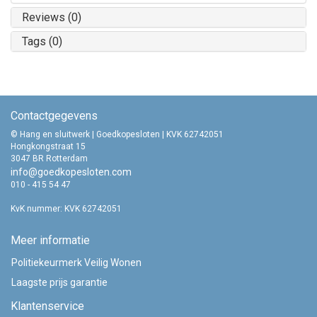
Reviews (0)
Tags (0)
Contactgegevens
© Hang en sluitwerk | Goedkopesloten | KVK 62742051
Hongkongstraat 15
3047 BR Rotterdam
info@goedkopesloten.com
010 - 415 54 47
KvK nummer: KVK 62742051
Meer informatie
Politiekeurmerk Veilig Wonen
Laagste prijs garantie
Klantenservice