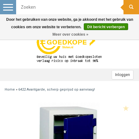
Toggle
navigation
Door het gebruiken van onze website, ga je akkoord met het gebruik van
cookies om onze website te verbeteren.
Dit bericht verbergen
Meer over cookies »
Inloggen
Home
»
6422 Avantgarde, scherp geprijsd op aanvraag!