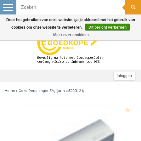
Toggle
navigation
Door het gebruiken van onze website, ga je akkoord met het gebruik van
cookies om onze website te verbeteren.
Dit bericht verbergen
Meer over cookies »
Inloggen
Home
»
Geze Deudranger Z/glijarm ts5000L 2-6