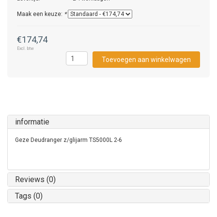
Maak een keuze:
*
€174,74
Excl. btw
Toevoegen aan winkelwagen
informatie
Geze Deudranger z/glijarm TS5000L 2-6
Reviews (0)
Tags (0)