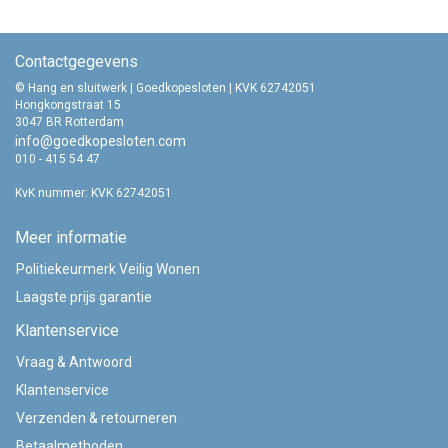
Contactgegevens
© Hang en sluitwerk | Goedkopesloten | KVK 62742051
Hongkongstraat 15
3047 BR Rotterdam
info@goedkopesloten.com
010 - 415 54 47
KvK nummer: KVK 62742051
Meer informatie
Politiekeurmerk Veilig Wonen
Laagste prijs garantie
Klantenservice
Vraag & Antwoord
Klantenservice
Verzenden & retourneren
Betaalmethoden