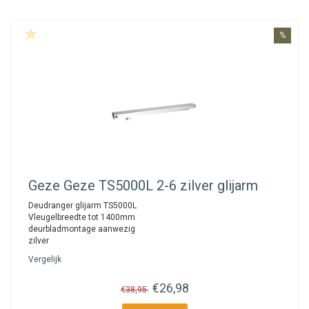
%
Geze
Geze TS5000L 2-6 zilver glijarm
Deudranger glijarm TS5000L
Vleugelbreedte tot 1400mm
deurbladmontage aanwezig
zilver
Vergelijk
€26,98
€38,95