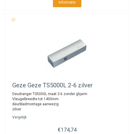
Informatie
Geze
Geze TS5000L 2-6 zilver
Deudranger TS5000L maat 2-6 zonder glijarm
Vleugelbreedte tot 1400mm
deurbladmontage aanwezig
zilver
Vergelijk
€174,74