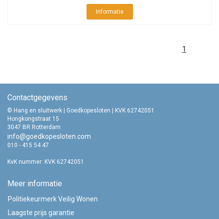
Informatie
1
Contactgegevens
© Hang en sluitwerk | Goedkopesloten | KVK 62742051
Hongkongstraat 15
3047 BR Rotterdam
info@goedkopesloten.com
010 - 415 54 47
KvK nummer: KVK 62742051
Meer informatie
Politiekeurmerk Veilig Wonen
Laagste prijs garantie