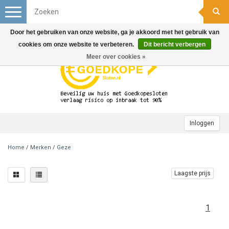
Toggle
navigation
Door het gebruiken van onze website, ga je akkoord met het gebruik van
cookies om onze website te verbeteren.
Dit bericht verbergen
Meer over cookies »
Inloggen
Home
/
Merken
/
Geze
Laagste prijs
1