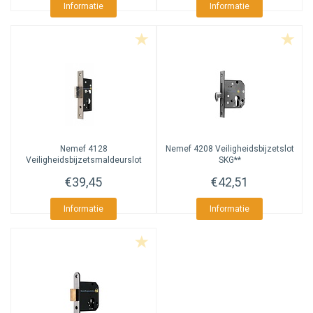
Informatie
Informatie
Nemef
4128
Nemef
4208 Veiligheidsbijzetslot
Veiligheidsbijzetsmaldeurslot
SKG**
SKG**
€39,45
€42,51
Informatie
Informatie