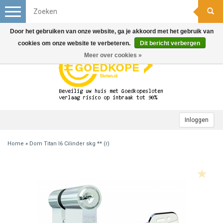
Toggle
navigation
Door het gebruiken van onze website, ga je akkoord met het gebruik van
cookies om onze website te verbeteren.
Dit bericht verbergen
Meer over cookies »
Inloggen
Home
»
Dom Titan I6 Cilinder skg ** (r)