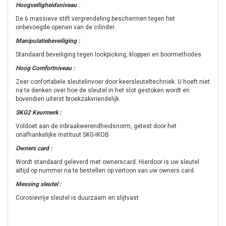
Hoogveiligheidsniveau
:
De 6 massieve stift vergrendeling beschermen tegen het
onbevoegde openen van de cilinder.
Manipulatiebeveiliging :
Standaard beveiliging tegen lockpicking, kloppen en boormethodes
Hoog Comfortniveau :
Zeer confortabele sleutelinvoer door keersleuteltechniek. U hoeft niet
na te denken over hoe de sleutel in het slot gestoken wordt en
bovendien uiterst broekzakvriendelijk.
SKG2 Keurmerk :
Voldoet aan de inbraakwerendheidsnorm, getest door het
onafhankelijke instituut SKG-IKOB
Owners card :
Wordt standaard geleverd met ownerscard. Hierdoor is uw sleutel
altijd op nummer na te bestellen op vertoon van uw owners card.
Messing sleutel :
Corosievrije sleutel is duurzaam en slijtvast