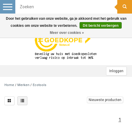
Toggle
navigation
Door het gebruiken van onze website, ga je akkoord met het gebruik van
cookies om onze website te verbeteren.
Dit bericht verbergen
Meer over cookies »
Inloggen
Home
/
Merken
/
Ecotools
Nieuwste producten
1