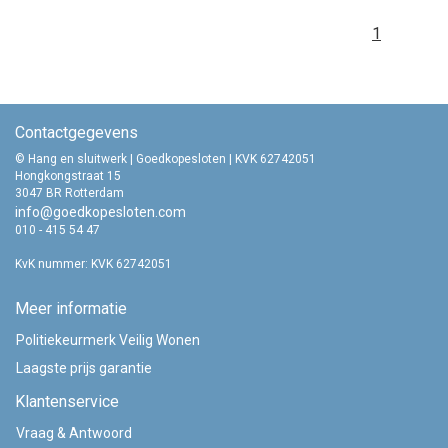
1
Contactgegevens
© Hang en sluitwerk | Goedkopesloten | KVK 62742051
Hongkongstraat 15
3047 BR Rotterdam
info@goedkopesloten.com
010 - 415 54 47
KvK nummer: KVK 62742051
Meer informatie
Politiekeurmerk Veilig Wonen
Laagste prijs garantie
Klantenservice
Vraag & Antwoord