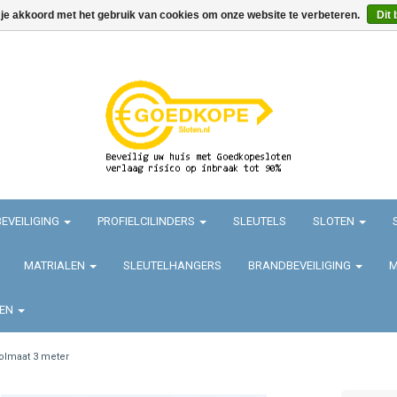
 je akkoord met het gebruik van cookies om onze website te verbeteren.
Dit 
EVEILIGING
PROFIELCILINDERS
SLEUTELS
SLOTEN
MATRIALEN
SLEUTELHANGERS
BRANDBEVEILIGING
M
TEN
olmaat 3 meter