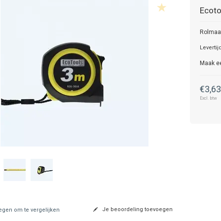
Ecoto
Rolmaa
Levertij
Maak e
€3,6
Excl. btw
Je beoordeling toevoegen
gen om te vergelijken