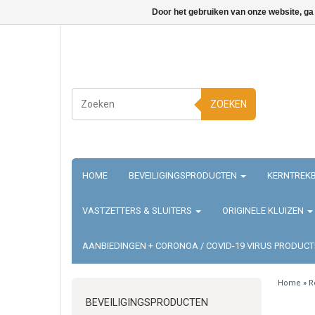
Door het gebruiken van onze website, ga
ZOEKEN
HOME
BEVEILIGINGSPRODUCTEN
KERNTREKB
VASTZETTERS & SLUITERS
ORIGINELE KLUIZEN
AANBIEDINGEN + CORONOA / COVID-19 VIRUS PRODUC
Home
»
R
BEVEILIGINGSPRODUCTEN