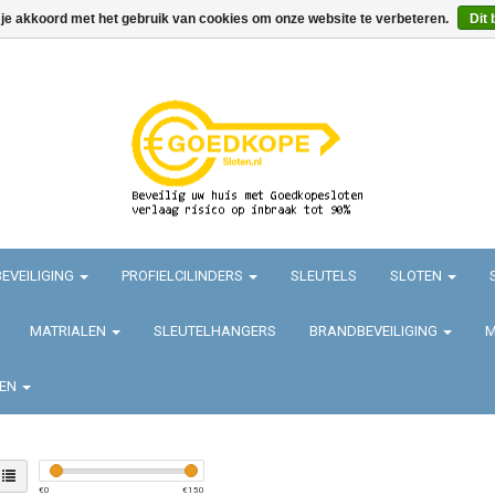
 je akkoord met het gebruik van cookies om onze website te verbeteren.
Dit 
EVEILIGING
PROFIELCILINDERS
SLEUTELS
SLOTEN
MATRIALEN
SLEUTELHANGERS
BRANDBEVEILIGING
M
TEN
€
0
€
150