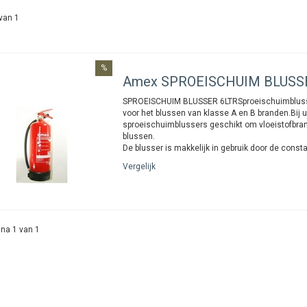
van 1
%
Amex
SPROEISCHUIM BLUSS
SPROEISCHUIM BLUSSER 6LTRSproeischuimblusse
voor het blussen van klasse A en B branden.Bij ui
sproeischuimblussers geschikt om vloeistofbra
blussen.
De blusser is makkelijk in gebruik door de consta
Vergelijk
na 1 van 1