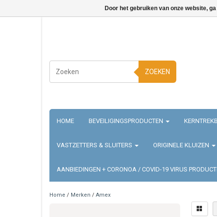
Door het gebruiken van onze website, ga
ZOEKEN
HOME
BEVEILIGINGSPRODUCTEN
KERNTREKB
VASTZETTERS & SLUITERS
ORIGINELE KLUIZEN
AANBIEDINGEN + CORONOA / COVID-19 VIRUS PRODUC
Home
/
Merken
/
Amex