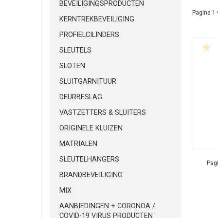
BEVEILIGINGSPRODUCTEN
Pagina 1 
KERNTREKBEVEILIGING
PROFIELCILINDERS
SLEUTELS
SLOTEN
SLUITGARNITUUR
DEURBESLAG
VASTZETTERS & SLUITERS
ORIGINELE KLUIZEN
MATRIALEN
SLEUTELHANGERS
Pagi
BRANDBEVEILIGING
MIX
AANBIEDINGEN + CORONOA /
COVID-19 VIRUS PRODUCTEN