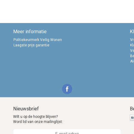
Meer informatie
K
Politiekeurmerk Veilig Wonen
Vr
Laagste prijs garantie
Kl
Ve
B
A
Nieuwsbrief
B
Wilt u op de hoogte blijven?
Word lid van onze mailinglijst: