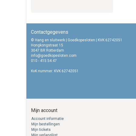
Contactgegevens
© Hang en sluitwerk | Goedkopesloten | KVK 62742051
Hongkongstraat 15
3047 BR Rotterdam
info@goedkopesloten.com
010 - 415 54 47
KvK nummer: KVK 62742051
Mijn account
Account informatie
Mijn bestellingen
Mijn tickets
Mijn verlanglijst