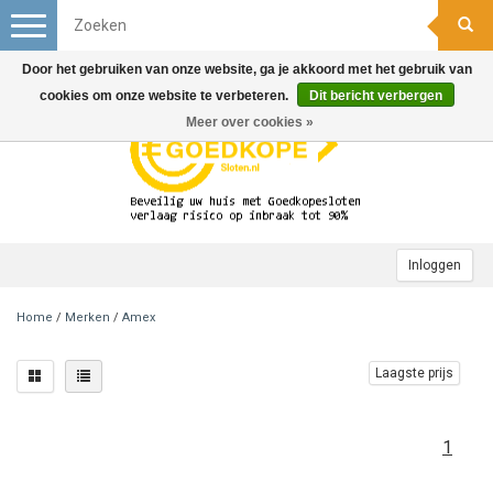
Toggle
navigation
Door het gebruiken van onze website, ga je akkoord met het gebruik van
cookies om onze website te verbeteren.
Dit bericht verbergen
Meer over cookies »
Inloggen
Home
/
Merken
/
Amex
Laagste prijs
1